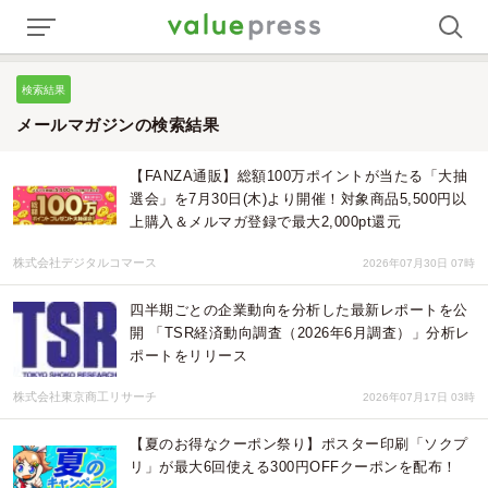
検索結果
メールマガジンの検索結果
【FANZA通販】総額100万ポイントが当たる「大抽
選会」を7月30日(木)より開催！対象商品5,500円以
上購入＆メルマガ登録で最大2,000pt還元
株式会社デジタルコマース
2026年07月30日 07時
四半期ごとの企業動向を分析した最新レポートを公
開 「TSR経済動向調査（2026年6月調査）」分析レ
ポートをリリース
株式会社東京商工リサーチ
2026年07月17日 03時
【夏のお得なクーポン祭り】ポスター印刷「ソクプ
リ」が最大6回使える300円OFFクーポンを配布！