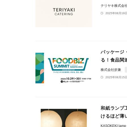
テリヤキ株式会
2025年08月19日
パッケージ
る！食品関
株式会社折兼
2025年08月15日
和紙ランプ工
けるほど薄
KASOKEKI lamp