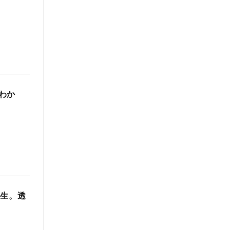
わか
誕生。透