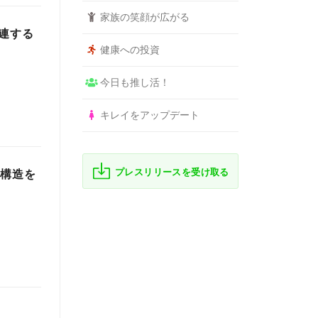
家族の笑顔が広がる
連する
健康への投資
今日も推し活！
キレイをアップデート
プレスリリースを受け取る
の構造を