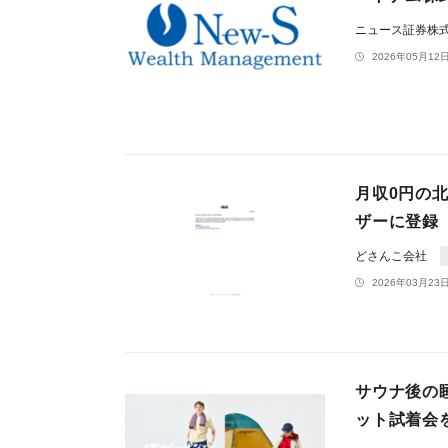
ニュース証券株
2026年05月12日
月収0円の北
ザーに登録
どさんこ会社
2026年03月23日
サウナ後の
ット試着会