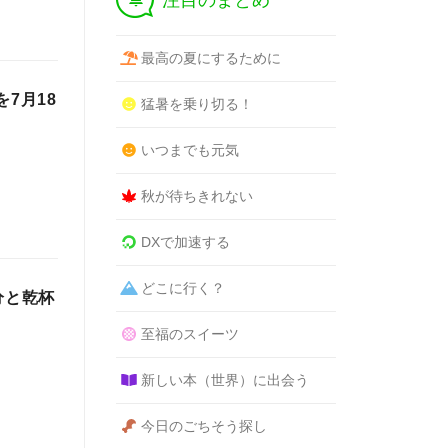
注目のまとめ
最高の夏にするために
7月18
猛暑を乗り切る！
いつまでも元気
秋が待ちきれない
DXで加速する
どこに行く？
分と乾杯
至福のスイーツ
新しい本（世界）に出会う
今日のごちそう探し