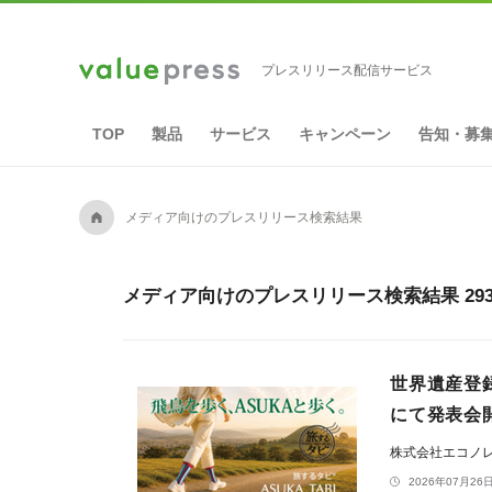
プレスリリース配信サービス
TOP
製品
サービス
キャンペーン
告知・募
A
メディア向けのプレスリリース検索結果
メディア向けのプレスリリース検索結果 29
世界遺産登
にて発表会
株式会社エコノ
2026年07月26日