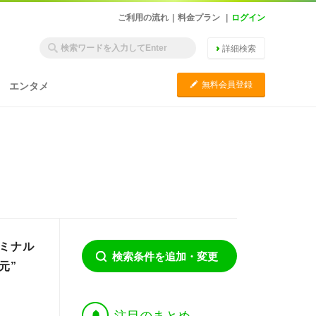
ご利用の流れ
|
料金プラン
|
ログイン
詳細検索
C
無料会員登録
エンタメ
ーミナル
検索条件を追加・変更
元”
†