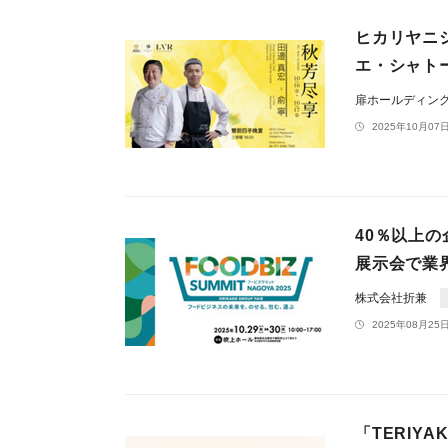
ヒカリヤニシ
エ・シャト
扉ホールディン
2025年10月07日
40％以上の
展示会で業
株式会社折兼
2025年08月25日
「TERIYA