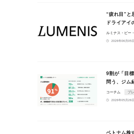
“疲れ目”
ドライアイ
ルミナス・ビー
2026年06月05日
9割が「目
問う、ジム経
コーチム
プ
2026年05月26日
ベトナム株