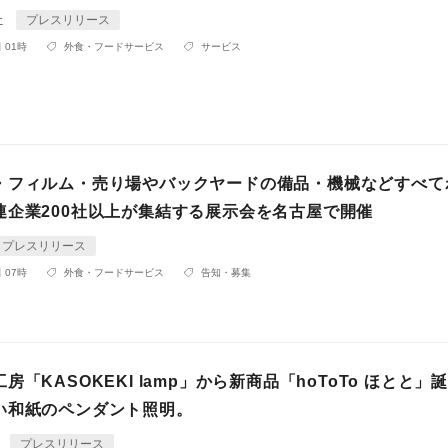
社
プレスリリース
 01時
外食・フードサービス
サービス
・フィルム・売り場やバックヤードの備品・機械などすべて
連企業200社以上が集結する展示会を名古屋で開催
プレスリリース
 07時
外食・フードサービス
告知・募集
房「KASOKEKI lamp」から新商品「hoToTo ほとと」
い和紙のペンダント照明。
プレスリリース