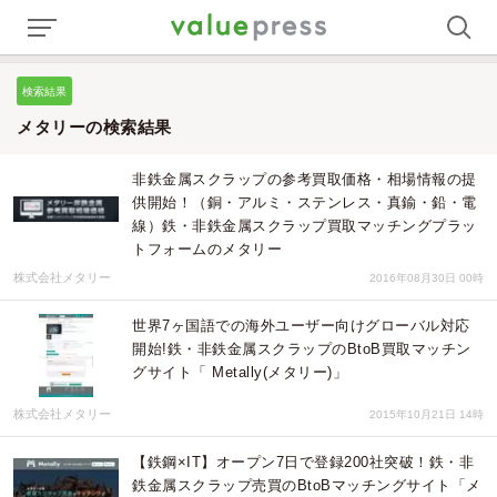
検索結果
メタリーの検索結果
非鉄金属スクラップの参考買取価格・相場情報の提
供開始！（銅・アルミ・ステンレス・真鍮・鉛・電
線）鉄・非鉄金属スクラップ買取マッチングプラッ
トフォームのメタリー
株式会社メタリー
2016年08月30日 00時
世界7ヶ国語での海外ユーザー向けグローバル対応
開始!鉄・非鉄金属スクラップのBtoB買取マッチン
グサイト「 Metally(メタリー)」
株式会社メタリー
2015年10月21日 14時
【鉄鋼×IT】オープン7日で登録200社突破！鉄・非
鉄金属スクラップ売買のBtoBマッチングサイト「メ