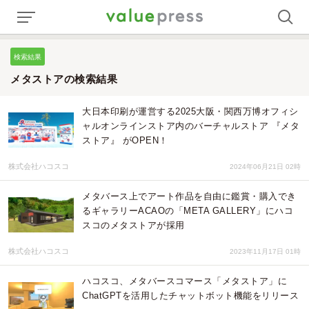
検索結果
メタストアの検索結果
大日本印刷が運営する2025大阪・関西万博オフィシ
ャルオンラインストア内のバーチャルストア 『メタ
ストア』 がOPEN！
株式会社ハコスコ
2024年06月21日 02時
メタバース上でアート作品を自由に鑑賞・購入でき
るギャラリーACAOの「META GALLERY」にハコ
スコのメタストアが採用
株式会社ハコスコ
2023年11月17日 01時
ハコスコ、メタバースコマース「メタストア」に
ChatGPTを活用したチャットボット機能をリリース