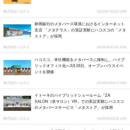
株式会社ハコスコ
2023年07月24日 09時
静岡銀行のメタバース環境におけるインターネット
支店 「メタテラス」の実証実験にハコスコの「メタ
ストア」が採用
株式会社ハコスコ
2023年06月19日 05時
ハコスコ、本社機能をメタバースに移転し、ハイブ
リッドオフィス化へ3月18日、オープンハウスイベ
ントを開催
株式会社ハコスコ
2023年03月01日 04時
イトーキのハイブリッドショールーム「ZA
SALON（坐サロン）VR」での実証実験にハコスコ
のメタバースサービス「メタストア」が採用
株式会社ハコスコ
2023年02月20日 04時