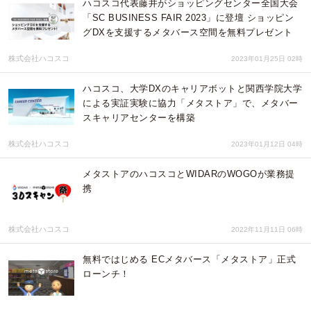
ハコスコ代表藤井がショッピングセンター全国大会
「SC BUSINESS FAIR 2023」に登壇 ショッピン
グDXを支援するメタバース空間を無料プレゼント
株式会社ハコスコ
2023年01月25日 02時
ハコスコ、大学DXのキャリアボットと関⻄学院大学
による実証実験に協力「メタストア」で、メタバー
スキャリアセンターを構築
株式会社ハコスコ
2023年01月12日 04時
メタストアのハコスコとWIDARのWOGOが業務提
携
株式会社ハコスコ
2022年11月11日 06時
無料ではじめる ECメタバース「メタストア」正式
ローンチ！