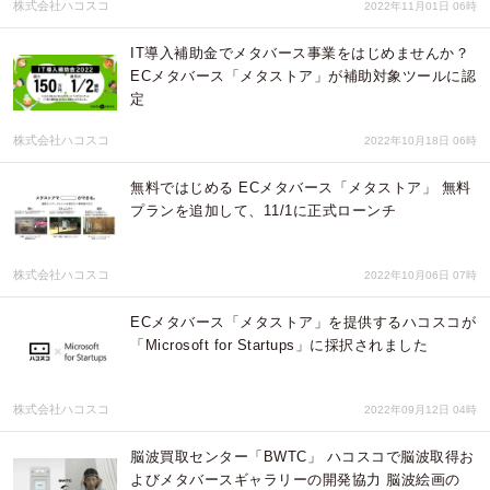
株式会社ハコスコ
2022年11月01日 06時
IT導入補助金でメタバース事業をはじめませんか？
ECメタバース「メタストア」が補助対象ツールに認
定
株式会社ハコスコ
2022年10月18日 06時
無料ではじめる ECメタバース「メタストア」 無料
プランを追加して、11/1に正式ローンチ
株式会社ハコスコ
2022年10月06日 07時
ECメタバース「メタストア」を提供するハコスコが
「Microsoft for Startups」に採択されました
株式会社ハコスコ
2022年09月12日 04時
脳波買取センター「BWTC」 ハコスコで脳波取得お
よびメタバースギャラリーの開発協力 脳波絵画の