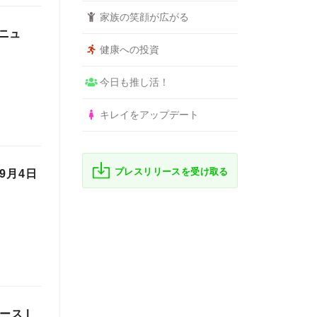
家族の笑顔が広がる
ニュ
健康への投資
今日も推し活！
キレイをアップデート
プレスリリースを受け取る
9月4日
ス |