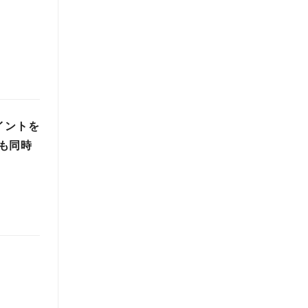
イントを
も同時