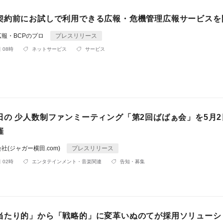
契約前にお試しで利用できる広報・危機管理広報サービスを
報・BCPのプロ
プレスリリース
 08時
ネットサービス
サービス
田の 少人数制ファンミーティング「第2回ばばぁ会」を5月2
催
(ジャガー横田.com)
プレスリリース
 02時
エンタテインメント・音楽関連
告知・募集
当たり的」から「戦略的」に変革いぬのてが採用ソリューシ