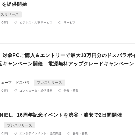
」を提供開始
レスリリース
 04時
ビジネス・人事サービス
サービス
】対象PCご購入＆エントリーで最大10万円分のドスパラポ
元キャンペーン開催 電源無料アップグレードキャンペーン
ウェーブ ドスパラ
プレスリリース
 04時
コンピュータ・通信機器
告知・募集
OP NIEL、16周年記念イベントを渋谷・浦安で2日間開催
e
プレスリリース
 01時
エンタテインメント・音楽関連
告知・募集