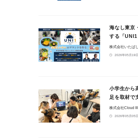
海なし東京
する「UNI
株式会社いたば
2026年05月19日
小学生から
足を取材で
株式会社Cloud Ill
2026年05月05日