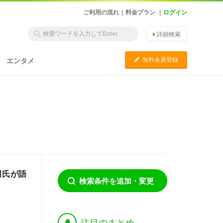
ご利用の流れ
|
料金プラン
|
ログイン
詳細検索
C
無料会員登録
エンタメ
門氏が語
検索条件を追加・変更
†