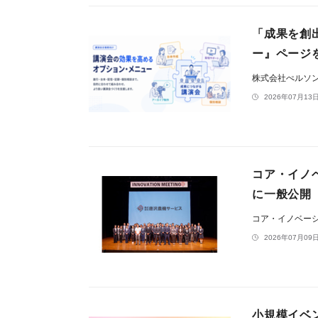
「成果を創
ー』ページを
株式会社ぺルソ
2026年07月13日
コア・イノ
に一般公開
コア・イノベー
2026年07月09日
小規模イベン