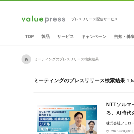
プレスリリース配信サービス
TOP
製品
サービス
キャンペーン
告知・募
A
ミーティングのプレスリリース検索結果
ミーティングのプレスリリース検索結果 1,5
NTTソルマ
る、AI時
株式会社フェロ
2026年08月03日