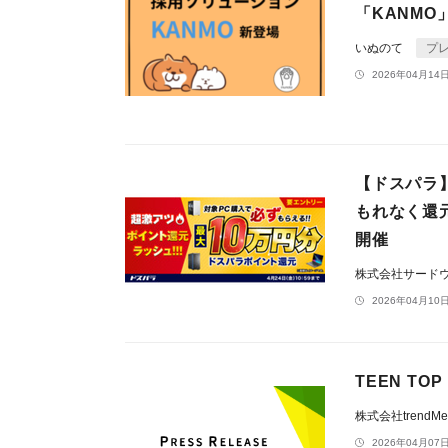
「KANMO
いぬのて
プ
2026年04月14日
【ドスパラ
もれなく還
開催
株式会社サード
2026年04月10日
TEEN T
株式会社trendM
2026年04月07日