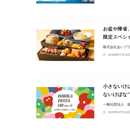
お盆や帰省
限定スペシ
株式会社あいプ
2026年07月15日
小さないけ
ないけばな"
一般社団法人 
2026年07月14日