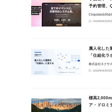
予約管理、
Cingulata合同
2026年06月30日
属人化した
「仕組化ラ
株式会社ネクサ
2026年06月03日
標高2,0
ア・ドロミ