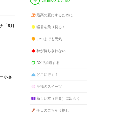
注目のまとめ
最高の夏にするために
ナ「8月
猛暑を乗り切る！
いつまでも元気
秋が待ちきれない
DXで加速する
どこに行く？
ー小さ
至福のスイーツ
新しい本（世界）に出会う
今日のごちそう探し