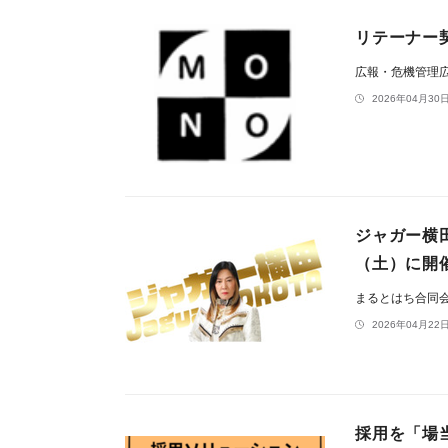
リテーナー
広報・危機管理広
2026年04月30日
ジャガー横
（土）に開
まるとはち合同会社
2026年04月22日
採用を「場