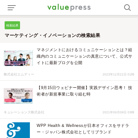
検索結果
マーケティング・イノベーションの検索結果
マネジメントにおけるコミュニケーションとは？組
織内のコミュニケーションの真意について、公式サ
イトに最新ブログを公開
株式会社エムディー
2023年12月21日 01時
【9月15日ウェビナー開催】実践デザイン思考！ 技
術者が新規事業に取り組む時
キュレーションズ株式会社
2021年09月09日 03時
WPP Health & Wellnessが日本オフィスをサドラ
ー・ジャパン株式会社としてリブランド