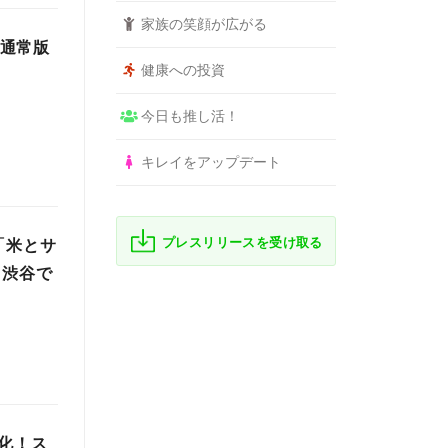
家族の笑顔が広がる
 通常版
健康への投資
今日も推し活！
キレイをアップデート
プレスリリースを受け取る
「米とサ
・渋谷で
化！ス