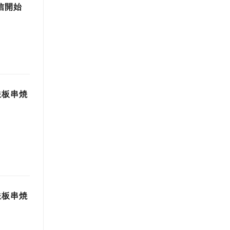
信開始
鉄板串焼
鉄板串焼