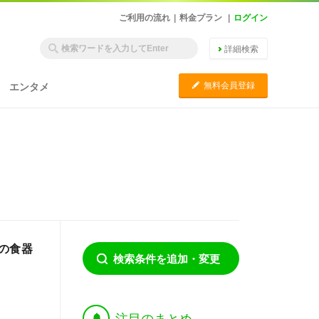
ご利用の流れ
|
料金プラン
|
ログイン
詳細検索
C
無料会員登録
エンタメ
の食器
検索条件を追加・変更
†