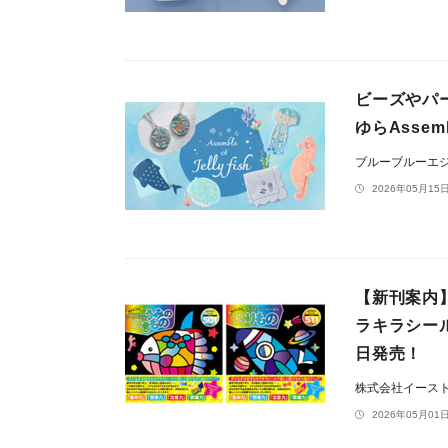
ビーズやパ
ゆらAssem
ブルーブルーエ
2026年05月15日
【新刊案内
ラキラシー
日発売！
株式会社イース
2026年05月01日