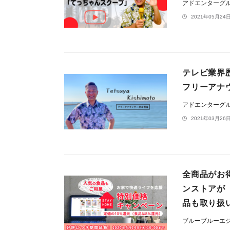
アドエンターグ
2021年05月24日
テレビ業界
フリーアナ
アドエンターグ
2021年03月26日
全商品がお
ンストアが
品も取り扱
ブルーブルーエ