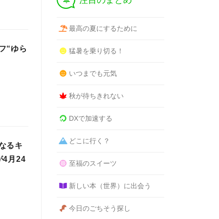
注目のまとめ
最高の夏にするために
フ“ゆら
猛暑を乗り切る！
いつまでも元気
秋が待ちきれない
DXで加速する
どこに行く？
なるキ
4月24
至福のスイーツ
新しい本（世界）に出会う
今日のごちそう探し