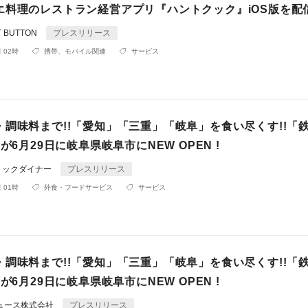
エ料理のレストラン経営アプリ『ハントクック』iOS版を配
 BUTTON
プレスリリース
 02時
携帯、モバイル関連
サービス
・調味料まで!!「愛知」「三重」「岐阜」を食い尽くす!!「
 が6月29日に岐阜県岐阜市にNEW OPEN !
ミックダイナー
プレスリリース
 01時
外食・フードサービス
サービス
・調味料まで!!「愛知」「三重」「岐阜」を食い尽くす!!「
 が6月29日に岐阜県岐阜市にNEW OPEN !
ュース株式会社
プレスリリース