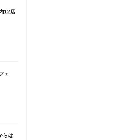
内12店
フェ
からは