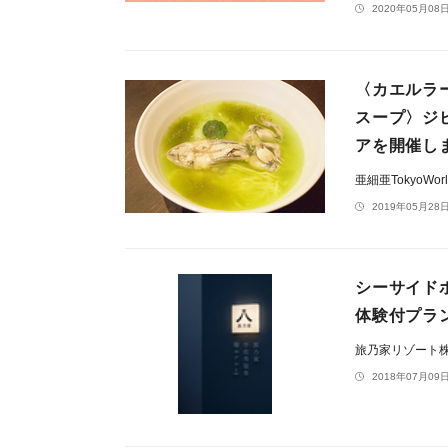
2020年05月08日
〈カエルラ
スープ〉ジ
アを開催し
亜細亜TokyoWo
2019年05月28日
シーサイド
体験付プラ
旅乃家リゾート
2018年07月09日