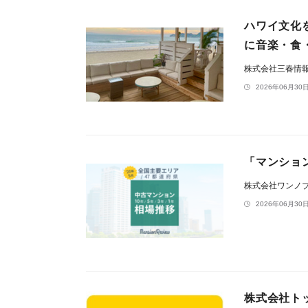
ハワイ文化を感
に音楽・食
株式会社三春情
2026年06月30日
「マンション
株式会社ワンノ
2026年06月30日
株式会社ト