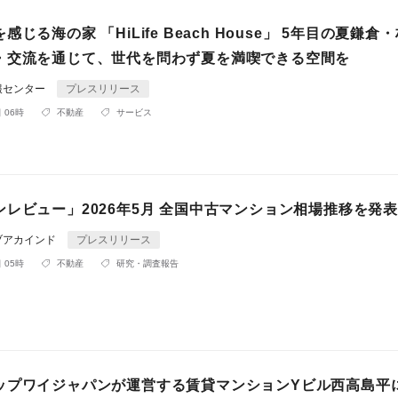
じる海の家 「HiLife Beach House」 5年目の夏鎌倉
・交流を通じて、世代を問わず夏を満喫できる空間を
報センター
プレスリリース
 06時
不動産
サービス
レビュー」2026年5月 全国中古マンション相場推移を発表
ブアカインド
プレスリリース
 05時
不動産
研究・調査報告
ップワイジャパンが運営する賃貸マンションYビル西高島平