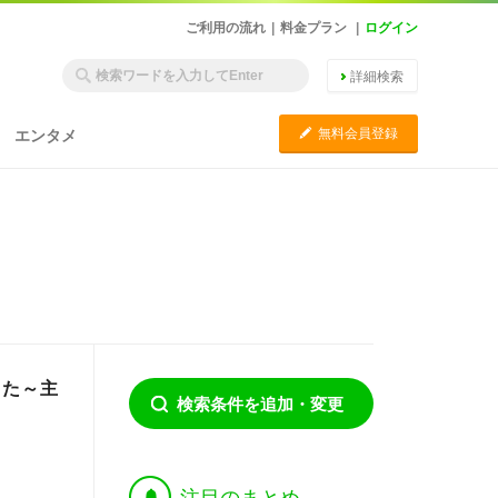
ご利用の流れ
|
料金プラン
|
ログイン
詳細検索
C
無料会員登録
エンタメ
した～主
検索条件を追加・変更
†