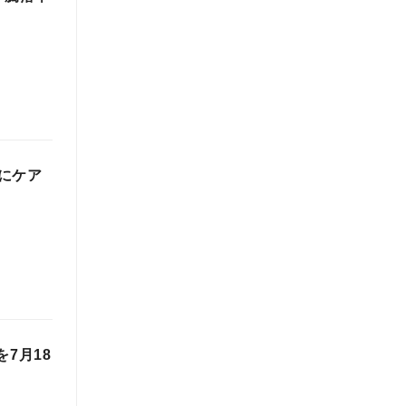
にケア
7月18