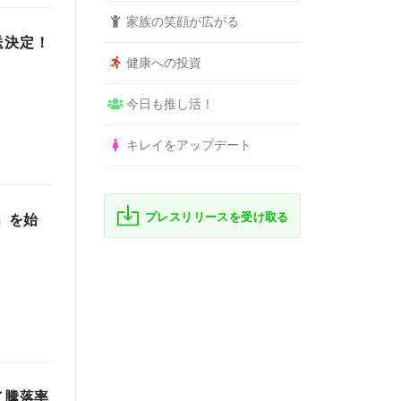
家族の笑顔が広がる
送決定！
健康への投資
今日も推し活！
キレイをアップデート
プレスリリースを受け取る
」を始
／騰落率