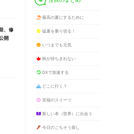
注目のまとめ
最高の夏にするために
期、修
猛暑を乗り切る！
公開
いつまでも元気
秋が待ちきれない
DXで加速する
どこに行く？
至福のスイーツ
新しい本（世界）に出会う
今日のごちそう探し