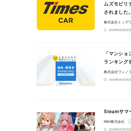
ムズモビリ
されました
株式会社トップ
2026年06月26日
「マンション
ランキング
株式会社ワンノ
2026年06月26日
Steamサ
iMel株式会社
2026年06月25日