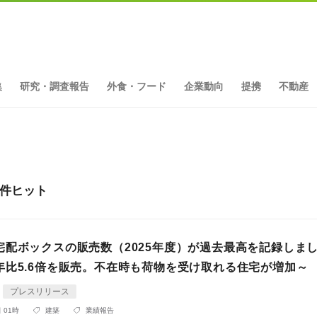
集
研究・調査報告
外食・フード
企業動向
提携
不動産
8件ヒット
宅配ボックスの販売数（2025年度）が過去最高を記録しま
年比5.6倍を販売。不在時も荷物を受け取れる住宅が増加～
プレスリリース
 01時
建築
業績報告