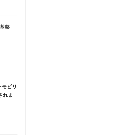
用基盤
ンモビリ
されま