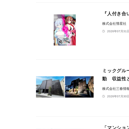
『人付き合
株式会社彗星社
2026年07月31日
ミックグルー
動 収益性
株式会社三春情
2026年07月30日
「マンション