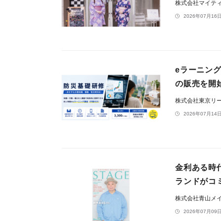
株式会社マイテ
2026年07月16日
eラーニン
の販売を開
株式会社東京リ
2026年07月14日
金利ある時
ランドがコ
株式会社青山メ
2026年07月09日