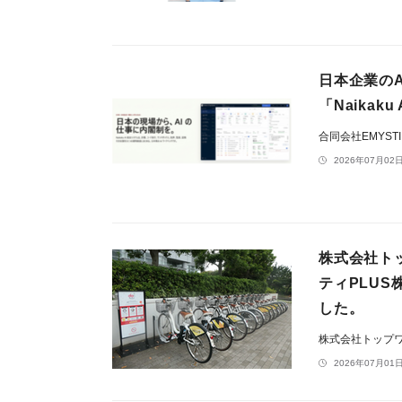
日本企業の
「Naikak
合同会社EMYST
2026年07月02日
株式会社ト
ティPLU
した。
株式会社トップ
2026年07月01日