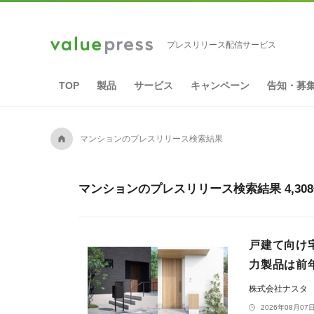
プレスリリース配信サービス
TOP
製品
サービス
キャンペーン
告知・募
A
マンションのプレスリリース検索結果
マンションのプレスリリース検索結果 4,30
戸建て向け
力製品は前
株式会社ナスタ
2026年08月07日