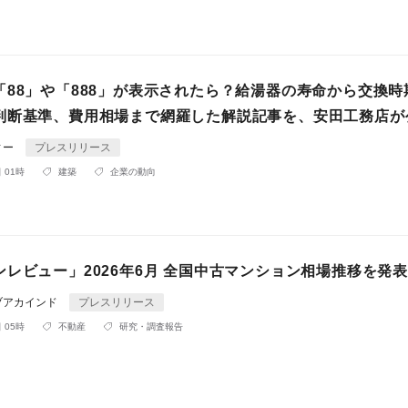
「88」や「888」が表示されたら？給湯器の寿命から交換時
判断基準、費用相場まで網羅した解説記事を、安田工務店が
ィー
プレスリリース
 01時
建築
企業の動向
レビュー」2026年6月 全国中古マンション相場推移を発表
ブアカインド
プレスリリース
 05時
不動産
研究・調査報告