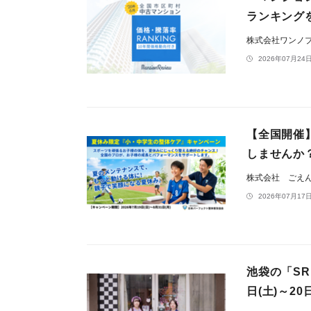
ランキング
株式会社ワンノ
2026年07月24日
【全国開催
しませんか
株式会社 ごえ
2026年07月17日
池袋の「SR
日(土)～2