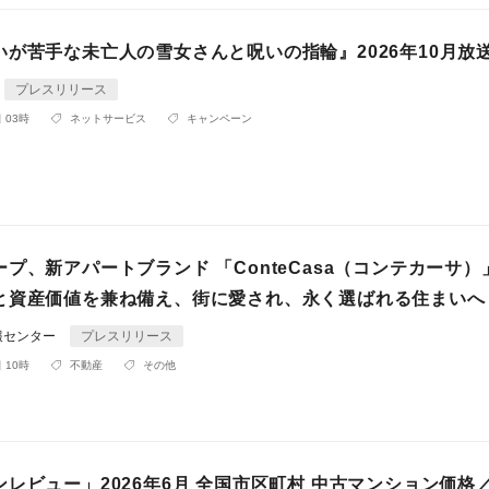
いが苦手な未亡人の雪女さんと呪いの指輪』2026年10月放
プレスリリース
 03時
ネットサービス
キャンペーン
プ、新アパートブランド 「ConteCasa（コンテカーサ）
と資産価値を兼ね備え、街に愛され、永く選ばれる住まいへ
報センター
プレスリリース
 10時
不動産
その他
レビュー」2026年6月 全国市区町村 中古マンション価格