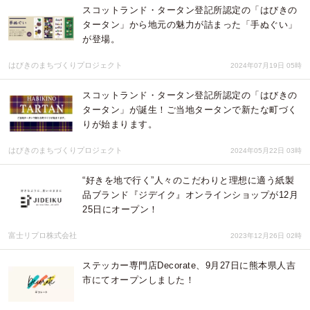
スコットランド・タータン登記所認定の「はびきの
タータン」から地元の魅力が詰まった「手ぬぐい」
が登場。
はびきのまちづくりプロジェクト
2024年07月19日 05時
スコットランド・タータン登記所認定の「はびきの
タータン」が誕生！ご当地タータンで新たな町づく
りが始まります。
はびきのまちづくりプロジェクト
2024年05月22日 03時
“好きを地で行く”人々のこだわりと理想に適う紙製
品ブランド『ジデイク』オンラインショップが12月
25日にオープン！
富士リプロ株式会社
2023年12月26日 02時
ステッカー専門店Decorate、9月27日に熊本県人吉
市にてオープンしました！