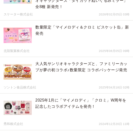
オキャラクターズ「ダイカットぬいぐるみミラー」
全8種 新発売！
スケーター株式会社
2026年02月05日 03時
数量限定「マイメロディ＆クロミ ビスケット缶」新
発売
北陸製菓株式会社
2025年06月05日 09時
大人気サンリオキャラクターズと、ファミリーカッ
プが夢の初コラボ♪数量限定 コラボパッケージ発売
ソントン食品株式会社
2025年04月18日 02時
2025年1月に「マイメロディ」「クロミ」W周年を
記念したコラボアイテムを発売！
秀和株式会社
2024年12月20日 11時