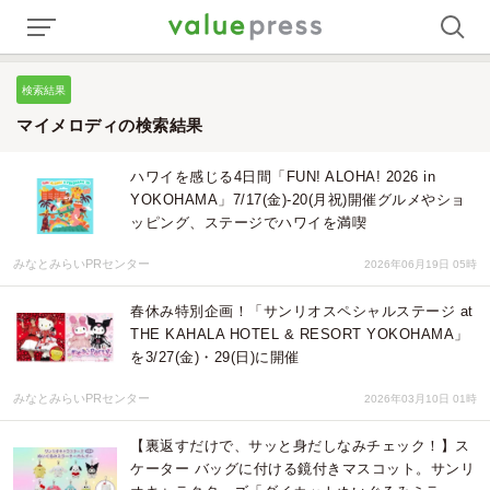
検索結果
マイメロディの検索結果
ハワイを感じる4日間「FUN! ALOHA! 2026 in
YOKOHAMA」7/17(金)-20(月祝)開催グルメやショ
ッピング、ステージでハワイを満喫
みなとみらいPRセンター
2026年06月19日 05時
春休み特別企画！「サンリオスペシャルステージ at
THE KAHALA HOTEL & RESORT YOKOHAMA」
を3/27(金)・29(日)に開催
みなとみらいPRセンター
2026年03月10日 01時
【裏返すだけで、サッと身だしなみチェック！】ス
ケーター バッグに付ける鏡付きマスコット。サンリ