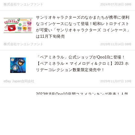
株式会社ケンエレファント
2024年07月18日 08時
サンリオキャラクターズのなかまたちが携帯に便利
なコインケースになって登場！昭和レトロテイスト
が可愛い「サンリオキャラクターズ コインケース」
は11月下旬発売
株式会社ケンエレファント
2023年11月14日 08時
「ベアミネラル」公式ショップがQoo10に登場！
【ベアミネラル × マイメロディ＆クロミ】2023 ホ
リデーコレクション数量限定発売中！
eBay Japan合同会社
2023年11月07日 10時
2023年8月Qoo10月間コスメランキング発表！人気
のカテゴリーごとに月間販売個数TOP5をご紹介
eBay Japan合同会社
2023年09月22日 02時
2023年7月 Qoo10月間コスメランキング発表！人気