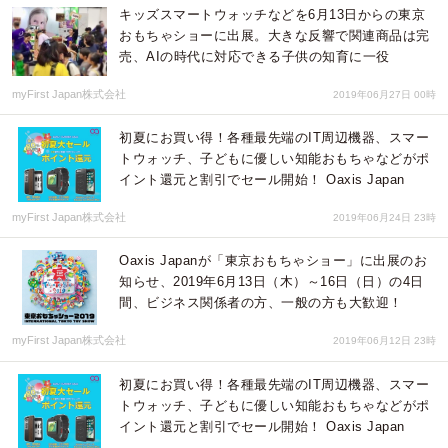
キッズスマートウォッチなどを6月13日からの東京
おもちゃショーに出展。大きな反響で関連商品は完
売、AIの時代に対応できる子供の知育に一役
myFirst Japan株式会社
2019年06月27日 00時
初夏にお買い得！各種最先端のIT周辺機器、スマー
トウォッチ、子どもに優しい知能おもちゃなどがポ
イント還元と割引でセール開始！ Oaxis Japan
myFirst Japan株式会社
2019年06月24日 23時
Oaxis Japanが「東京おもちゃショー」に出展のお
知らせ、2019年6月13日（木）～16日（日）の4日
間、ビジネス関係者の方、一般の方も大歓迎！
myFirst Japan株式会社
2019年06月12日 23時
初夏にお買い得！各種最先端のIT周辺機器、スマー
トウォッチ、子どもに優しい知能おもちゃなどがポ
イント還元と割引でセール開始！ Oaxis Japan