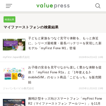
検索結果
マイファーストフォンの検索結果
子どもと家族をつなぐ見守り体験を、もっと身近
に。シリーズ最軽量・最長バッテリーを実現した新
モデル「myFirst Fone M1」登場
myFirst Japan株式会社
2026年04月24日 10時
お子様の安全を見守りながら楽しく豊かな体験を提
供！「myFirst Fone R1s」と「1年使えるJ-
mobileSIM」のセット商品「こどもっち」を販売開
始
ジャパンモバイル株式会社
2025年11月20日 23時
腕時計型キッズ向けスマートフォン「myFirst Fone
R2（マイファーストフォン アールツー）」を11月