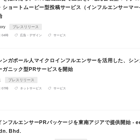
・ショートムービー型投稿サービス（インフルエンサーマー
始
ory
プレスリリース
 04時
広告・デザイン
サービス
シンガポール人マイクロインフルエンサーを活用した、シン
ーガニック型PRサービスを開始
エ
プレスリリース
 07時
ネットサービス
サービス
ンフルエンサーPRパッケージを東南アジアで提供開始 - ee
dn. Bhd.