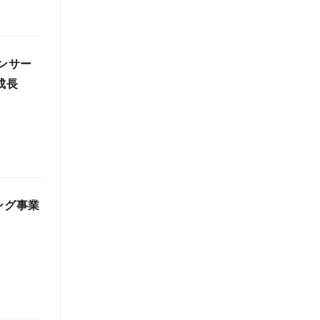
エンサー
成長
ング事業