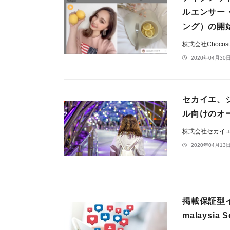
ルエンサー
ング）の開
株式会社Chocost
2020年04月30日
セカイエ、
ル向けのオ
株式会社セカイ
2020年04月13日
掲載保証型イ
malaysia S