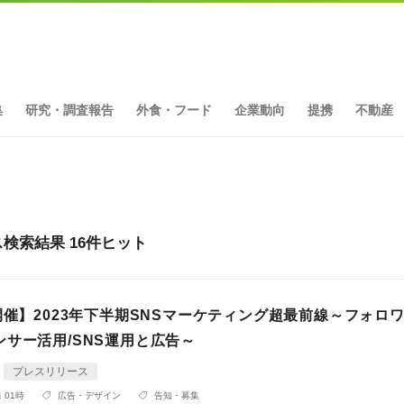
集
研究・調査報告
外食・フード
企業動向
提携
不動産
検索結果 16件ヒット
開催】2023年下半期SNSマーケティング超最前線～フォロワ
サー活用/SNS運用と広告～
プレスリリース
 01時
広告・デザイン
告知・募集