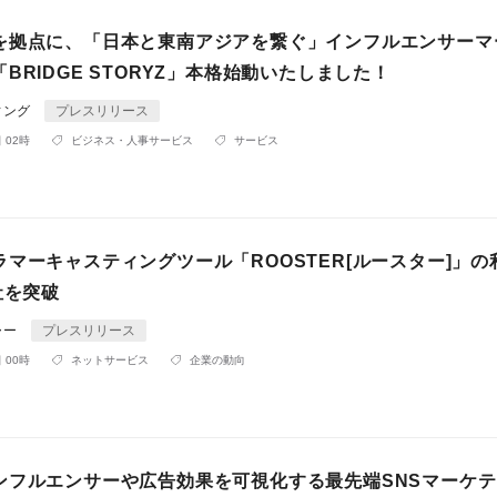
を拠点に、「日本と東南アジアを繋ぐ」インフルエンサーマ
BRIDGE STORYZ」本格始動いたしました！
ィング
プレスリリース
 02時
ビジネス・人事サービス
サービス
マーキャスティングツール「ROOSTER[ルースター]」の
社を突破
ャー
プレスリリース
 00時
ネットサービス
企業の動向
ンフルエンサーや広告効果を可視化する最先端SNSマーケ