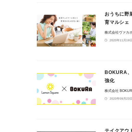
おうちに野
育マルシェ
株式会社ヴァカ
2020年11月19日
BOKURA
強化
株式会社 BOKU
2020年09月23日
テイクアウ