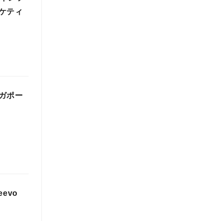
ケティ
ガポー
evo