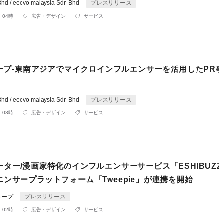
Bhd / eeevo malaysia Sdn Bhd
プレスリリース
 04時
広告・デザイン
サービス
ループ-東南アジアでマイクロインフルエンサーを活用したPR
Bhd / eeevo malaysia Sdn Bhd
プレスリリース
 03時
広告・デザイン
サービス
ター/漫画家特化のインフルエンサーサービス「ESHIBUZ
ンサープラットフォーム「Tweepie」が連携を開始
ループ
プレスリリース
 02時
広告・デザイン
サービス