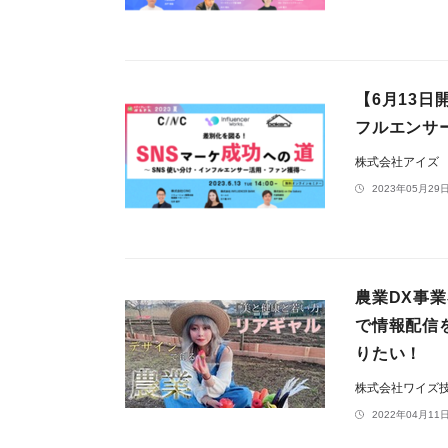
【6月13
フルエンサ
株式会社アイズ
2023年05月29日
農業DX事業
で情報配信
りたい！
株式会社ワイズ
2022年04月11日