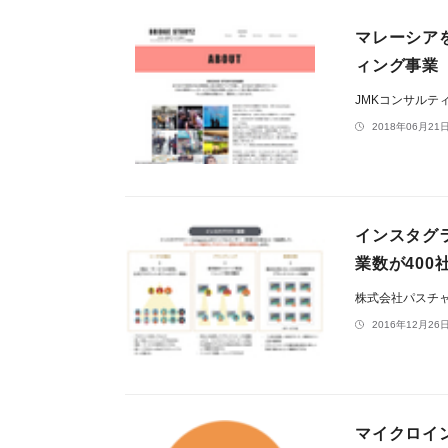
マレーシア
ィング事業「
JMKコンサルテ
2018年06月21日
インスタグラ
業数が400
株式会社パスチ
2016年12月26日
マイクロイ