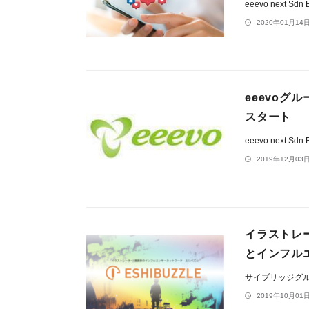
eeevo next Sdn 
2020年01月14日
eeevoグ
スタート
eeevo next Sdn 
2019年12月03日
イラストレー
とインフルエ
サイブリッジグ
2019年10月01日