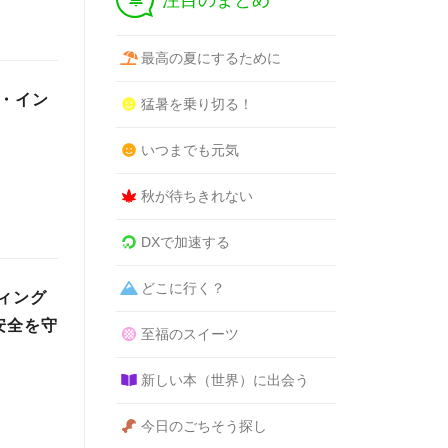
注目のまとめ
最高の夏にするために
け・イン
猛暑を乗り切る！
いつまでも元気
秋が待ちきれない
DXで加速する
どこに行く？
ディング
安全を守
至福のスイーツ
新しい本（世界）に出会う
今日のごちそう探し