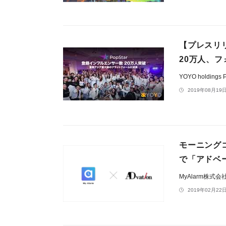
【プレスリリ
20万人、
YOYO holdings P
2019年08月19日
モーニングコ
で「アドベ
MyAlarm株式会
2019年02月22日