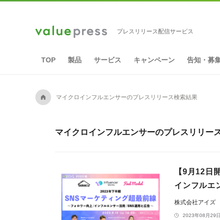
プレスリリース配信サービス
TOP
製品
サービス
キャンペーン
告知・募
A
マイクロインフルエンサーのプレスリリース検索結果
マイクロインフルエンサーのプレスリリース
【9月12日
インフルエン
株式会社アイズ
2023年08月29日