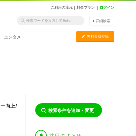
ご利用の流れ
|
料金プラン
|
ログイン
詳細検索
C
無料会員登録
エンタメ
ー向上/
検索条件を追加・変更
†