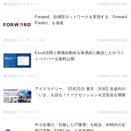
株式会社アイスマイリー
2026年05月26日 06時
Forward、自律型ネットワークを実現する「Forward
Predict」を発表
株式会社エム・アンド・エル
2026年05月25日 05時
Excel活用と業務自動化を体系的に解説したホワイ
トペーパーを無料公開
株式会社エム・システム
2026年05月21日 01時
アイスマイリー、【5月21日 東京・渋谷】生成AIの
「いま」を語る！トークセッション＆交流会を開催
株式会社アイスマイリー
2026年05月14日 01時
中小企業の「分散したIT運用」を統合、AI時代の企
業IT基盤「TOPLink」を提供開始