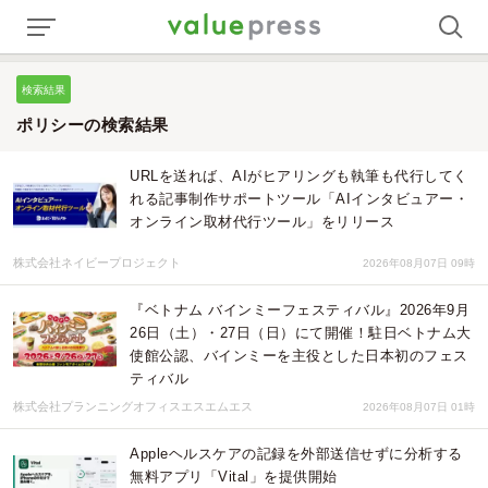
検索結果
ポリシーの検索結果
URLを送れば、AIがヒアリングも執筆も代行してく
れる記事制作サポートツール「AIインタビュアー・
オンライン取材代行ツール」をリリース
株式会社ネイビープロジェクト
2026年08月07日 09時
『ベトナム バインミーフェスティバル』2026年9月
26日（土）・27日（日）にて開催！駐日ベトナム大
使館公認、バインミーを主役とした日本初のフェス
ティバル
株式会社プランニングオフィスエスエムエス
2026年08月07日 01時
Appleヘルスケアの記録を外部送信せずに分析する
無料アプリ「Vital」を提供開始