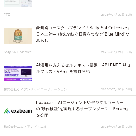
FTZ
2026年07月31日 10時
豪州発コースタルブランド「Salty Sol Collective」
日本上陸— 姉妹が紡ぐ日豪をつなぐ"Blue Mind"な
暮らし
Salty Sol Collective
2026年07月20日 05時
AI活用を支えるセルフホスト基盤「ABLENET AIセ
ルフホストVPS」を提供開始
株式会社ケイアンドケイコーポレーション
2026年07月03日 01時
Exabeam、AIエージェントやデジタルワーカー
の”動作検証”を実現するオープンソース「Praxen」
を公開
株式会社エム・アンド・エル
2026年06月26日 00時