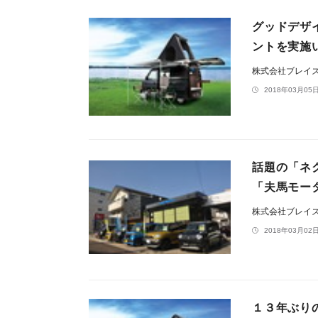
グッドデザイ
ントを実施
株式会社ブレイ
2018年03月05日
話題の「ネ
「夫馬モー
株式会社ブレイ
2018年03月02日
１３年ぶり