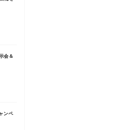
示会＆
ャンペ