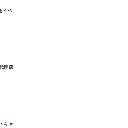
乗会イベ
代理店
トキャ