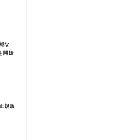
能な
売を開始
正規販