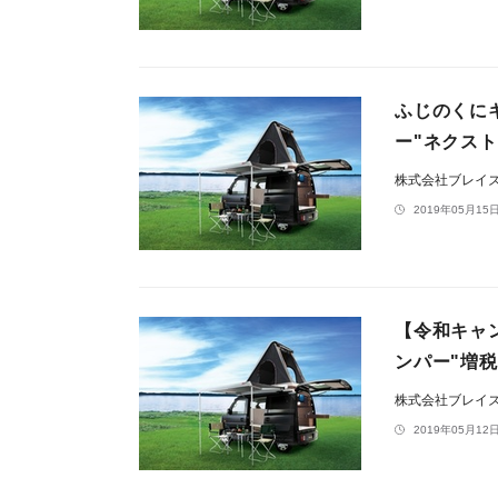
ふじのくに
ー"ネクス
株式会社ブレイ
2019年05月15日
【令和キャ
ンパー"増
株式会社ブレイ
2019年05月12日