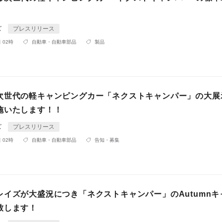
ズ
プレスリリース
 02時
自動車・自動車部品
製品
次世代の軽キャンピングカー「ネクストキャンパー」の大展
施いたします！！
ズ
プレスリリース
 02時
自動車・自動車部品
告知・募集
レイズが大盛況につき「ネクストキャンパー」のAutumnキ
致します！