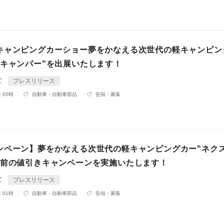
キャンピングカーショー夢をかなえる次世代の軽キャンピン
トキャンパー"を出展いたします！
ズ
プレスリリース
 05時
自動車・自動車部品
告知・募集
ンペーン】夢をかなえる次世代の軽キャンピングカー"ネク
税前の値引きキャンペーンを実施いたします！
ズ
プレスリリース
 01時
自動車・自動車部品
告知・募集