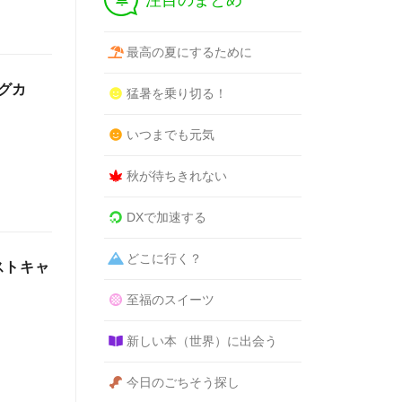
注目のまとめ
最高の夏にするために
グカ
猛暑を乗り切る！
いつまでも元気
秋が待ちきれない
DXで加速する
どこに行く？
ストキャ
至福のスイーツ
新しい本（世界）に出会う
今日のごちそう探し