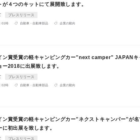
トが４つのキットにて展開致します。
ズ
プレスリリース
 01時
自動車・自動車部品
企業の動向
ン賞受賞の軽キャンピングカー"next camper" JAPAN
ー2018に出展致します。
ズ
プレスリリース
 02時
自動車・自動車部品
企業の動向
イン賞受賞の軽キャンピングカー"ネクストキャンパー"が名
ーに初出展を致します。
ズ
プレスリリース