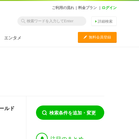
ご利用の流れ
|
料金プラン
|
ログイン
詳細検索
C
無料会員登録
エンタメ
ールド
検索条件を追加・変更
†