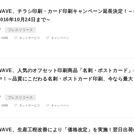
WAVE、チラシ印刷・カード印刷キャンペーン延長決定！～
016年10月24日まで～
ブ
プレスリリース
 04時
ネットサービス
キャンペーン
WAVE、人気のオフセット印刷商品「名刺・ポストカード」
中！～品質にこだわる名刺・ポストカード印刷、今なら最大
ブ
プレスリリース
 08時
ネットサービス
キャンペーン
WAVE、生産工程改善により「価格改定」を実施！翌日出荷