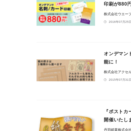
印刷が880
株式会社ウエー
2016年07月25日
オンデマン
能に！
株式会社アクセ
2015年07月31日
『ポストカー
開催いたし
丹羽紙業株式会