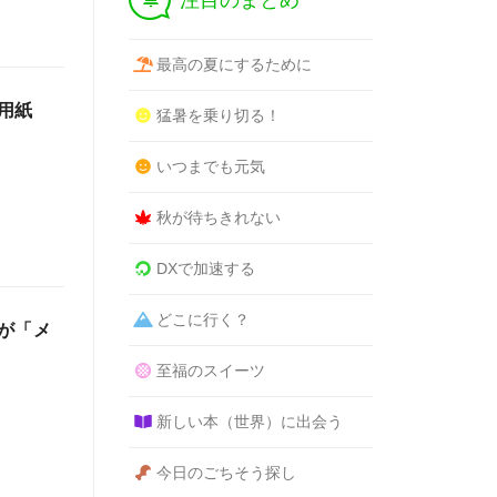
注目のまとめ
最高の夏にするために
用紙
猛暑を乗り切る！
いつまでも元気
秋が待ちきれない
DXで加速する
どこに行く？
が「メ
至福のスイーツ
新しい本（世界）に出会う
今日のごちそう探し