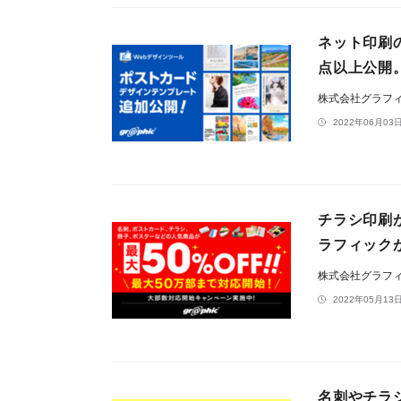
ネット印刷
点以上公開
株式会社グラフ
2022年06月03日
チラシ印刷
ラフィック
株式会社グラフ
2022年05月13日
名刺やチラ