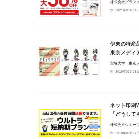
株式会社グラフ
2021年05月01日
伊東の特産
東京メディ
宝塚大学 東京
2019年02月23日
ネット印刷
「どうして
株式会社ウエー
2018年08月27日