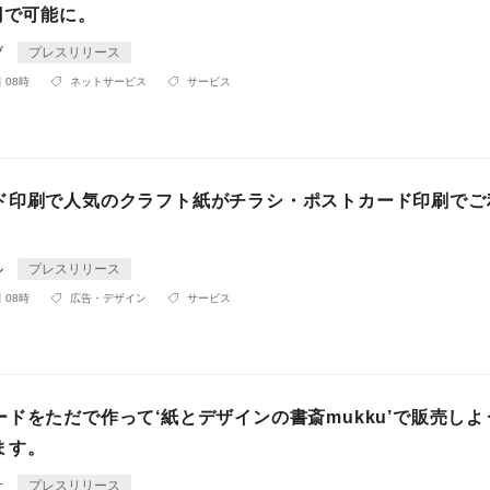
円で可能に。
ブ
プレスリリース
 08時
ネットサービス
サービス
ド印刷で人気のクラフト紙がチラシ・ポストカード印刷でご
ル
プレスリリース
 08時
広告・デザイン
サービス
ドをただで作って‘紙とデザインの書斎mukku’で販売しよ
ます。
社
プレスリリース