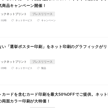
気商品キャンペーン開催！
ィックネットプリント
プレスリリース
 01時
ネットサービス
キャンペーン
ない「選挙ポスター印刷」をネット印刷のグラフィックがリ
ィックネットプリント
プレスリリース
 05時
ネットサービス
製品
トカードを含むカード印刷を最大50%OFFでご提供。ネッ
の両面カラー印刷が大特価！