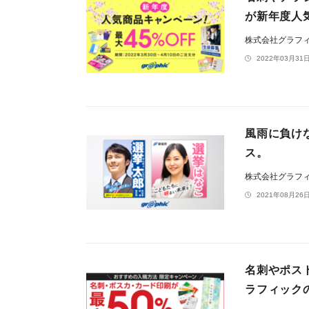
が新年度人
株式会社グラフ
2022年03月31日
風雨に負け
ス。
株式会社グラフ
2021年08月26日
名刺やポス
ラフィック