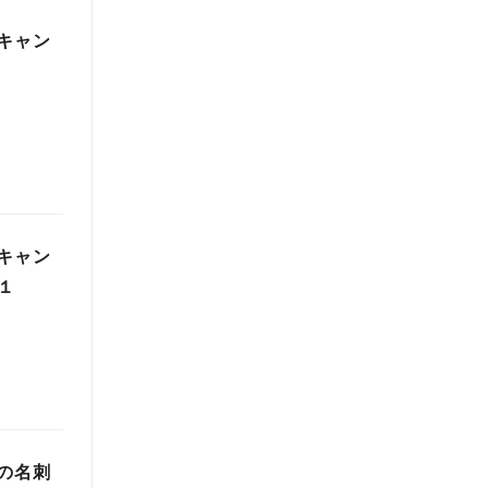
キャン
キャン
１
の名刺