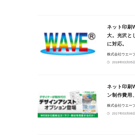
ネット印刷
大。光沢と
に対応。
株式会社ウエー
2018年03月05日
ネット印刷
ン制作費用、
株式会社ウエー
2017年03月06日