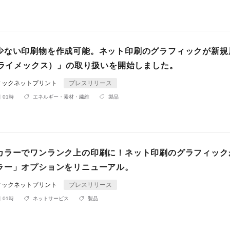
少ない印刷物を作成可能。ネット印刷のグラフィックが新規
X（ライメックス）」の取り扱いを開始しました。
ィックネットプリント
プレスリリース
 01時
エネルギー・素材・繊維
製品
カラーでワンランク上の印刷に！ネット印刷のグラフィック
ラー」オプションをリニューアル。
ィックネットプリント
プレスリリース
 01時
ネットサービス
製品