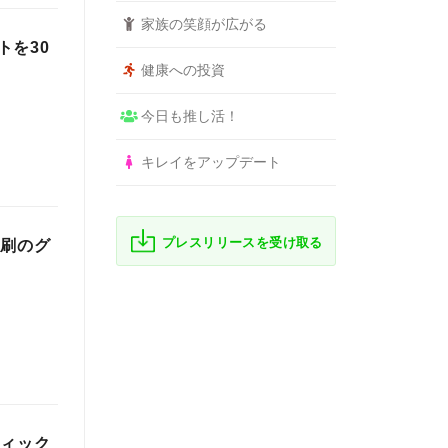
家族の笑顔が広がる
トを30
健康への投資
今日も推し活！
キレイをアップデート
プレスリリースを受け取る
印刷のグ
フィック