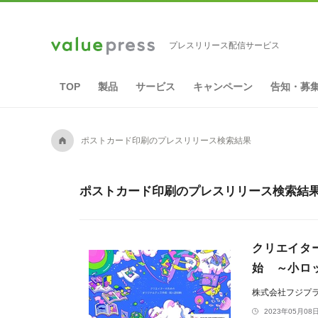
プレスリリース配信サービス
TOP
製品
サービス
キャンペーン
告知・募
A
ポストカード印刷のプレスリリース検索結果
ポストカード印刷のプレスリリース検索結果 
クリエイタ
始 ～小ロ
株式会社フジプ
2023年05月08日