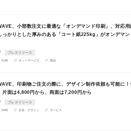
WAVE、小部数注文に最適な「オンデマンド印刷」、対応用
しっかりとした厚みのある「コート紙225kg」がオンデマン
ブ
プレスリリース
 01時
ネットサービス
製品
WAVE、印刷物ご注文の際に、デザイン制作依頼も可能に！
片面は4,800円から、両面は7,200円から
ブ
プレスリリース
 06時
広告・デザイン
サービス