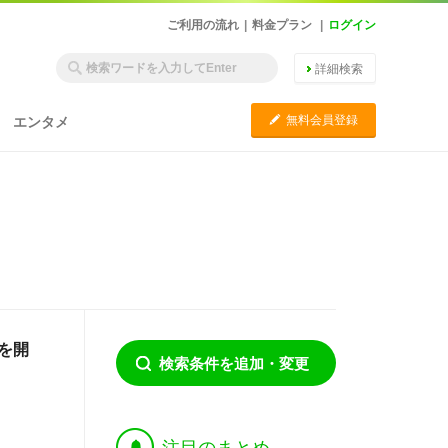
ご利用の流れ
|
料金プラン
|
ログイン
詳細検索
C
無料会員登録
エンタメ
を開
検索条件を追加・変更
†