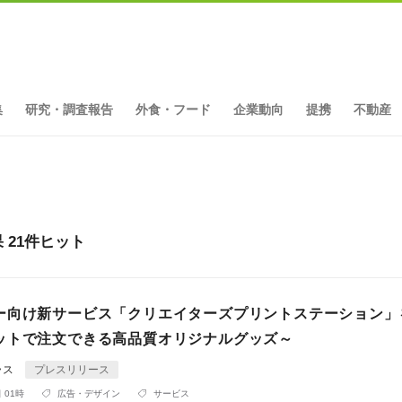
集
研究・調査報告
外食・フード
企業動向
提携
不動産
21件ヒット
ー向け新サービス「クリエイターズプリントステーション」
ットで注文できる高品質オリジナルグッズ～
ラス
プレスリリース
 01時
広告・デザイン
サービス