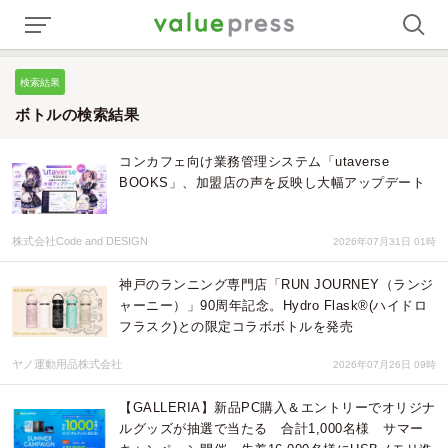
検索結果
ボトルの検索結果
コンカフェ向け業務管理システム「utaverse
BOOKS」、加盟店の声を反映し大幅アップデート
株式会社Code and DESIGN
2026年07月31日 01時
神戸のランニング専門店「RUN JOURNEY（ランジ
ャーニー）」90周年記念。Hydro Flask®(ハイドロ
フラスク)との限定コラボボトルを発売
ヤノ運動用品株式会社
2026年07月26日 09時
【GALLERIA】新品PC購入＆エントリーでオリジナ
ルグッズが抽選で当たる 合計1,000名様 サマー