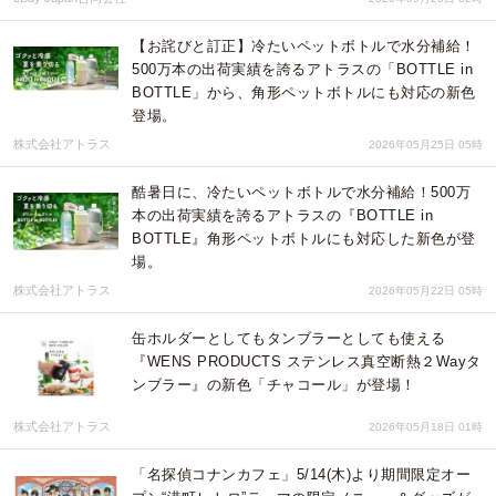
【お詫びと訂正】冷たいペットボトルで水分補給！
500万本の出荷実績を誇るアトラスの「BOTTLE in
BOTTLE」から、角形ペットボトルにも対応の新色
登場。
株式会社アトラス
2026年05月25日 05時
酷暑日に、冷たいペットボトルで水分補給！500万
本の出荷実績を誇るアトラスの『BOTTLE in
BOTTLE』角形ペットボトルにも対応した新色が登
場。
株式会社アトラス
2026年05月22日 05時
缶ホルダーとしてもタンブラーとしても使える
『WENS PRODUCTS ステンレス真空断熱２Wayタ
ンブラー』の新色「チャコール」が登場！
株式会社アトラス
2026年05月18日 01時
「名探偵コナンカフェ」5/14(木)より期間限定オー