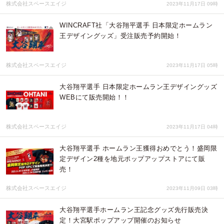
株式会社スペースエイジ
2023年11月17日 09時
WINCRAFT社「大谷翔平選手 日本限定ホームラン
王デザイングッズ」受注販売予約開始！
株式会社スペースエイジ
2023年11月17日 05時
大谷翔平選手 日本限定ホームラン王デザイングッズ
WEBにて販売開始！！
株式会社スペースエイジ
2023年11月17日 04時
大谷翔平選手 ホームラン王獲得おめでとう！盛岡限
定デザイン2種を地元ポップアップストアにて販
売！
株式会社スペースエイジ
2023年11月09日 03時
大谷翔平選手ホームラン王記念グッズ先行販売決
定！大宮駅ポップアップ開催のお知らせ