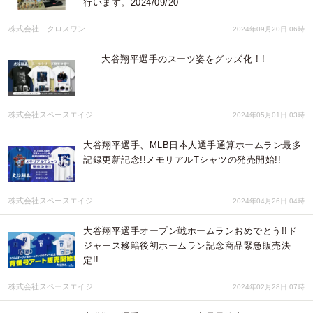
行います。2024/09/20
株式会社 クロスワン
2024年09月20日 06時
大谷翔平選手のスーツ姿をグッズ化 ! !
株式会社スペースエイジ
2024年05月01日 03時
大谷翔平選手、MLB日本人選手通算ホームラン最多
記録更新記念!!メモリアルTシャツの発売開始!!
株式会社スペースエイジ
2024年04月26日 04時
大谷翔平選手オープン戦ホームランおめでとう!!ド
ジャース移籍後初ホームラン記念商品緊急販売決
定!!
株式会社スペースエイジ
2024年02月28日 07時