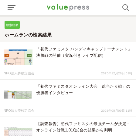
検索結果
ホームランの検索結果
「初代ファミスタ ハンディキャップトーナメント」
決勝戦の開催（実況付きライブ配信）
NPO法人夢検定協会
2025年12月26日 01時
「初代ファミスタオンライン大会 総当たり戦」の
優勝者インタビュー
NPO法人夢検定協会
2025年05月09日 11時
【調査報告】初代ファミスタの最強チームが決定－
オンライン対戦1,010試合の結果から判明