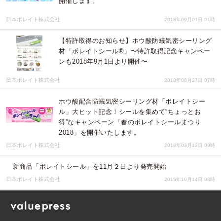
開催します。
日本ボレイト株式会社
2018年09月01日 01時
【特許取得のお知らせ】ホウ酸防蟻気密シーリング
材「ボレイトシール®」〜特許取得記念キャンペー
ンも2018年9月1日より開催〜
日本ボレイト株式会社
2018年08月27日 07時
ホウ酸配合防蟻気密シーリング材「ボレイトシー
ル」大ヒット記念！シールを集めて“ちょっとお
得”なキャンペーン「春のボレイトシールまつり
2018」を開催いたします。
日本ボレイト株式会社
2018年03月13日 09時
新商品「ボレイトシール」を11月２日より発売開始
日本ボレイト株式会社
2015年10月14日 08時