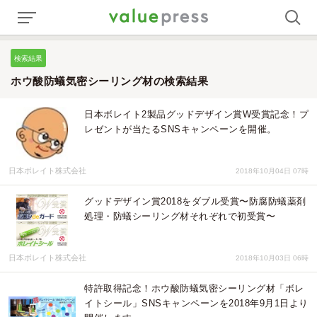
検索結果
ホウ酸防蟻気密シーリング材の検索結果
日本ボレイト2製品グッドデザイン賞W受賞記念！プ
レゼントが当たるSNSキャンペーンを開催。
日本ボレイト株式会社
2018年10月04日 07時
グッドデザイン賞2018をダブル受賞〜防腐防蟻薬剤
処理・防蟻シーリング材それぞれで初受賞〜
日本ボレイト株式会社
2018年10月03日 06時
特許取得記念！ホウ酸防蟻気密シーリング材「ボレ
イトシール」SNSキャンペーンを2018年9月1日より