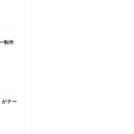
ー制作
」がテー