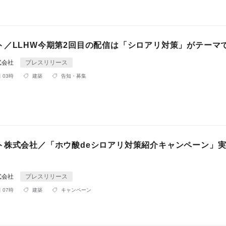
ト／LLHW今期第2回目の配信は「シロアリ対策」がテーマ
式会社
プレスリリース
 03時
建築
告知・募集
ト株式会社／「ホウ酸deシロアリ対策紹介キャンペーン」
式会社
プレスリリース
 07時
建築
キャンペーン