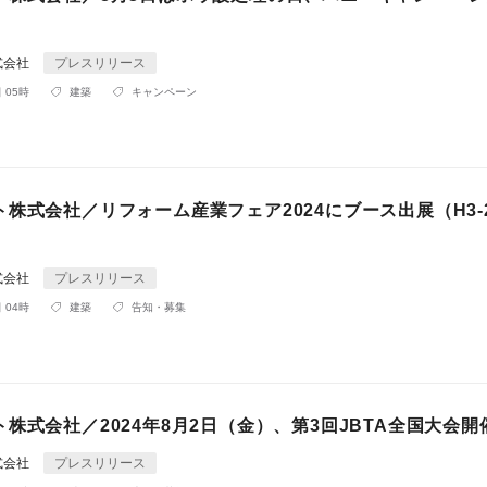
式会社
プレスリリース
 05時
建築
キャンペーン
株式会社／リフォーム産業フェア2024にブース出展（H3-
式会社
プレスリリース
 04時
建築
告知・募集
株式会社／2024年8月2日（金）、第3回JBTA全国大会開
式会社
プレスリリース