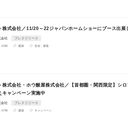
株式会社／11/20～22ジャパンホームショーにブース出展
式会社
プレスリリース
 02時
建築
告知・募集
ト株式会社・ホウ酸屋株式会社／【首都圏・関西限定】シロ
えキャンペーン実施中
式会社
プレスリリース
 07時
建築
キャンペーン