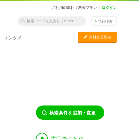
ご利用の流れ
|
料金プラン
|
ログイン
詳細検索
C
無料会員登録
エンタメ
検索条件を追加・変更
†