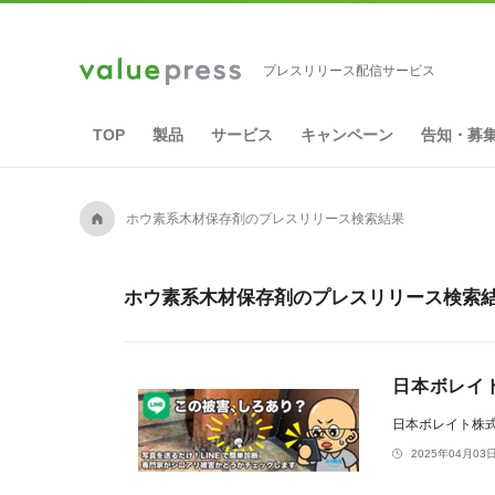
プレスリリース配信サービス
TOP
製品
サービス
キャンペーン
告知・募
A
ホウ素系木材保存剤のプレスリリース検索結果
ホウ素系木材保存剤のプレスリリース検索結果
日本ボレイ
日本ボレイト株
2025年04月03日