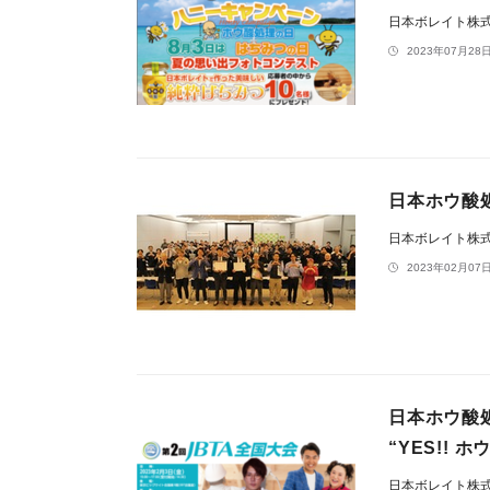
日本ボレイト株
2023年07月28日
日本ホウ酸処
日本ボレイト株
2023年02月07日
日本ホウ酸処
“YES!! 
日本ボレイト株