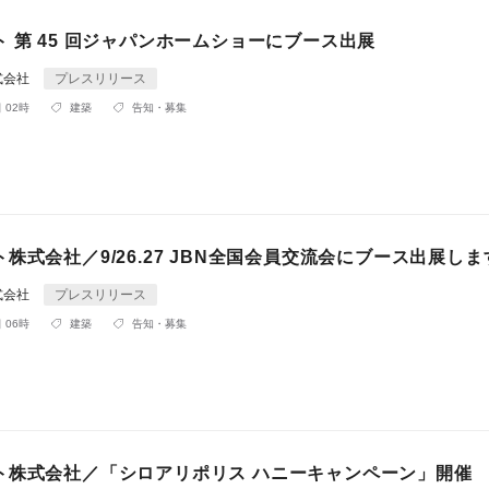
 第 45 回ジャパンホームショーにブース出展
式会社
プレスリリース
 02時
建築
告知・募集
株式会社／9/26.27 JBN全国会員交流会にブース出展しま
式会社
プレスリリース
 06時
建築
告知・募集
ト株式会社／「シロアリポリス ハニーキャンペーン」開催