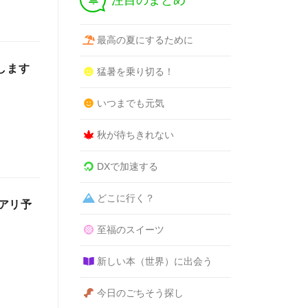
注目のまとめ
最高の夏にするために
します
猛暑を乗り切る！
いつまでも元気
秋が待ちきれない
DXで加速する
どこに行く？
アリ予
至福のスイーツ
新しい本（世界）に出会う
今日のごちそう探し