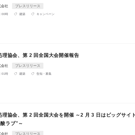
式会社
プレスリリース
 00時
建築
キャンペーン
理協会、第 2 回全国大会開催報告
式会社
プレスリリース
 01時
建築
告知・募集
理協会、第 2 回全国大会を開催 ～2 月 3 日はビッグサイ
ホウ酸ラブ”～
式会社
プレスリリース