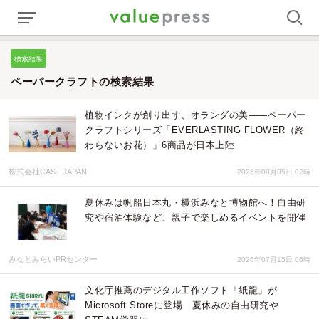
検索結果
ペーパークラフトの検索結果
植物インクが創り出す、オランダの美――ペーパー
クラフトシリーズ「EVERLASTING FLOWER（終
わらないお花）」6商品が日本上陸
株式会社CAST JAPAN
2026年08月05日 02時
夏休みは帆船日本丸・横浜みなと博物館へ！自由研
究や宿泊体験など、親子で楽しめるイベントを開催
みなとみらいPRセンター
2026年07月15日 06時
文化庁推薦のデジタル工作ソフト「紙龍」が
Microsoft Storeに登場 夏休みの自由研究や