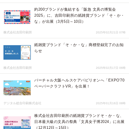
約200ブランドが集結する「阪急 文具の博覧会
2025」に、吉田印刷所の紙雑貨ブランド「そ・か・
な」が出展（3月5日～10日）
株式会社吉田印刷所
2025年02月21日 07時
紙雑貨ブランド「そ・か・な」商標登録完了のお知
らせ
株式会社吉田印刷所
2025年02月17日 06時
バーチャル大阪ヘルスケアパビリオンへ「EXPO'70
ペーパークラフトVR」を出展！
デジタル総合印刷株式会社
2025年01月16日 08時
株式会社吉田印刷所の紙雑貨ブランドそ・か・な、
日本最大級の文具の祭典「文具女子博2024」に出展
（12月12日～15日）