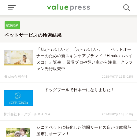
検索結果
ペットサービスの検索結果
「肌がうれしいと、心がうれしい。」 ペットオー
ナーのための新スキンケアブランド『Hinuko（ハイ
ヌコ）』誕生！ 業界プロや飼い主から注目、クラフ
ァン先行販売中
Hinuko合同会社
2025年07月15日 02時
ドッグプールで日本一になりました！
株式会社ドッグプールＲＡＮＡ
2024年02月16日 01時
シニアペットに特化した訪問サービス店が兵庫県芦
屋市にオープン！