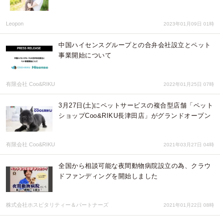
Leopon
2023年01月09日 01時
中国ハイセンスグループとの合弁会社設立とペット
事業開始について
有限会社 Coo&RIKU
2022年01月25日 07時
3月27日(土)にペットサービスの複合型店舗「ペット
ショップCoo&RIKU長津田店」がグランドオープン
有限会社 Coo&RIKU
2021年03月27日 04時
全国から相談可能な夜間動物病院設立の為、クラウ
ドファンディングを開始しました
株式会社ホスピタリティー＆パートナーズ
2021年01月22日 08時