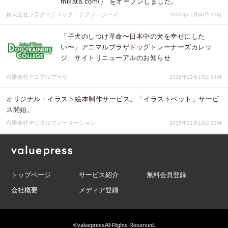
mikata.com/） をオープンしました。
株式会社プラグマティック・テクノロジーズ
2009年07月30日 23時
「子犬のしつけ革命〜日本中の犬を幸せにした
い〜」アニマルプラザドッグトレーナーズカレッ
ジ サイトリニューアルのお知らせ
有限会社アニマルプラザ
2009年02月13日 04時
オリジナル・イラスト絵本制作サービス。「イラストペット」サービ
ス開始。
有限会社デジタルフォーメーション
2005年02月13日 23時
トップページ
サービス紹介
無料会員登録
会社概要
メディア登録
©valuepress
All Rights Reserved.