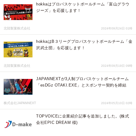
hokkaはプロバスケットボールチーム「富山グラウ
ジーズ」を応援します！
北陸製菓株式会社
2024年09月24日 01時
hokkaはB３リーグプロバスケットボールチーム「金
沢武士団」を応援します！
北陸製菓株式会社
2024年09月19日 09時
JAPANNEXTが3人制プロバスケットボールチーム
「esDGz OTAKI.EXE」とスポンサー契約を締結
株式会社JAPANNEXT
2024年05月10日 02時
TOPVOICEに企業紹介記事を追加しました。(株式
会社EPIC DREAM 様)