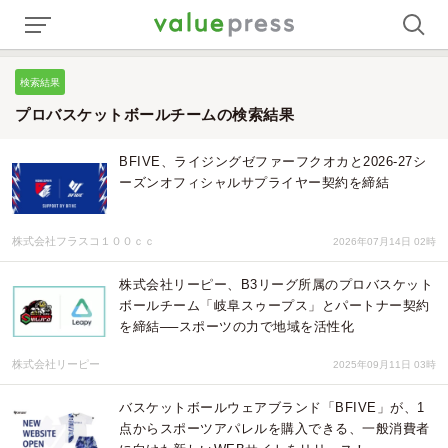
検索結果
プロバスケットボールチームの検索結果
BFIVE、ライジングゼファーフクオカと2026-27シ
ーズンオフィシャルサプライヤー契約を締結
株式会社フラスコ１００ｃｃ
2026年07月14日 02時
株式会社リーピー、B3リーグ所属のプロバスケット
ボールチーム「岐阜スゥープス」とパートナー契約
を締結──スポーツの力で地域を活性化
株式会社リーピー
2025年09月11日 03時
バスケットボールウェアブランド「BFIVE」が、1
点からスポーツアパレルを購入できる、一般消費者