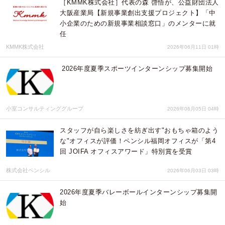
［KMMK株式会社］代表の森 啓悟が、公益財団法人
大阪産業局【新規事業創出支援プロジェクト】「中
小企業のための新規事業相談窓口」のメンターに就
任
KMMK株式会社
2026年06月11日 01時
2026年度夏季スポーツインターンシップ募集開始
小室コンサルティンググループ
2026年06月05日 04時
スタッフが自ら楽しさを紡ぎ出す"おもちゃ箱のよう
な"オフィスが評価！ペンシル福岡オフィスが「第4
回 JOIFA オフィスアワード」特別賞を受賞
株式会社ペンシル
2026年06月03日 03時
2026年度夏季バレーボールインターンシップ募集開
始