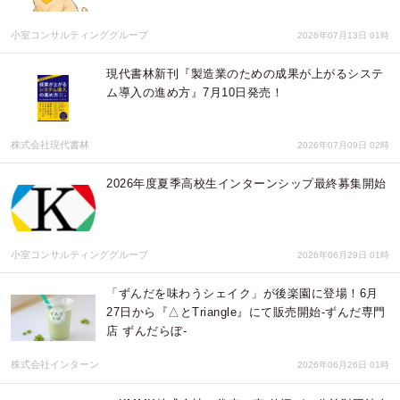
小室コンサルティンググループ
2026年07月13日 01時
現代書林新刊『製造業のための成果が上がるシステ
ム導入の進め方』7月10日発売！
株式会社現代書林
2026年07月09日 02時
2026年度夏季高校生インターンシップ最終募集開始
小室コンサルティンググループ
2026年06月29日 01時
「ずんだを味わうシェイク」が後楽園に登場！6月
27日から『△とTriangle』にて販売開始-ずんだ専門
店 ずんだらぼ-
株式会社インターン
2026年06月26日 01時