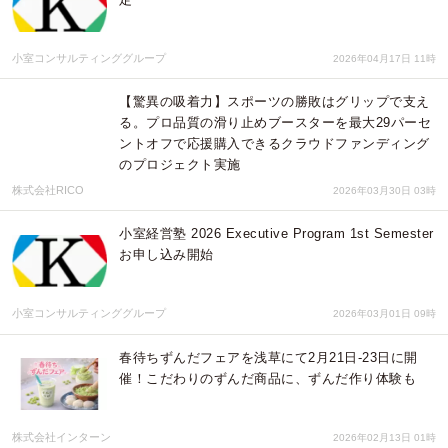
小室コンサルティンググループ
2026年04月17日 11時
【驚異の吸着力】スポーツの勝敗はグリップで支え
る。プロ品質の滑り止めブースターを最大29パーセ
ントオフで応援購入できるクラウドファンディング
のプロジェクト実施
株式会社RICO
2026年03月30日 03時
小室経営塾 2026 Executive Program 1st Semester
お申し込み開始
小室コンサルティンググループ
2026年03月01日 09時
春待ちずんだフェアを浅草にて2月21日-23日に開
催！こだわりのずんだ商品に、ずんだ作り体験も
株式会社インターン
2026年02月13日 01時