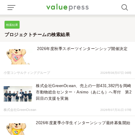
検索結果
プロジェクトチームの検索結果
2026年度秋季スポーツインターンシップ開催決定
小室コンサルティンググループ
2026年08月07日 06時
株式会社GreenOcean、売上の一部431,382円を岡崎
市動物総合センター・Animo（あにも）へ寄付 第2
回目の支援を実施
株式会社GreenOcean
2026年07月31日 07時
2026年度夏季小学生インターンシップ最終募集開始