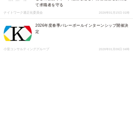
て求職者を守る
ナイトワーク適正化委員会
2026年01月15日 01時
2026年度春季バレーボールインターンシップ開催決
定
小室コンサルティンググループ
2026年01月09日 04時
2026年度春季大学生・大学院生インターンシップ第
1次募集開始
小室コンサルティンググループ
2026年01月05日 13時
2026年度春季小学生インターンシップ開催決定
小室コンサルティンググループ
2025年12月22日 08時