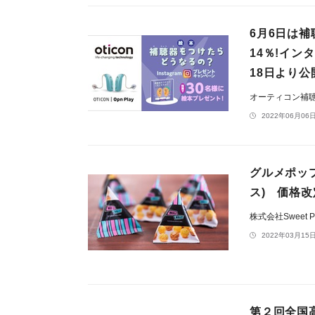
6月6日は
14％!イ
18日より公
オーティコン補
2022年06月06日
グルメポップ
ス) 価格
株式会社Sweet Pi
2022年03月15日
第２回全国