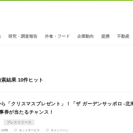
集
研究・調査報告
外食・フード
企業動向
提携
不動産
索結果 10件ヒット
Pから「クリスマスプレゼント」！「ザ ガーデンサッポロ -北
食事券が当たるチャンス！
s
プレスリリース
 02時
ネットサービス
キャンペーン