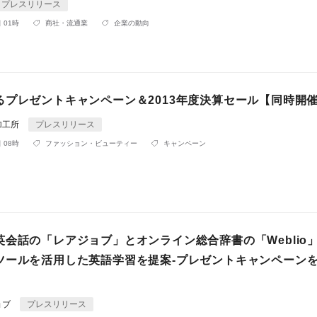
プレスリリース
 01時
商社・流通業
企業の動向
るプレゼントキャンペーン＆2013年度決算セール【同時開
加工所
プレスリリース
 08時
ファッション・ビューティー
キャンペーン
英会話の「レアジョブ」とオンライン総合辞書の「Weblio
ツールを活用した英語学習を提案-プレゼントキャンペーン
ョブ
プレスリリース