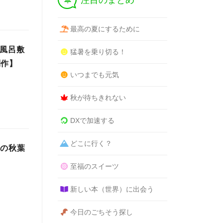
注目のまとめ
最高の夏にするために
コ風呂敷
猛暑を乗り切る！
制作】
いつまでも元気
秋が待ちきれない
DXで加速する
どこに行く？
夏の秋葉
至福のスイーツ
新しい本（世界）に出会う
今日のごちそう探し