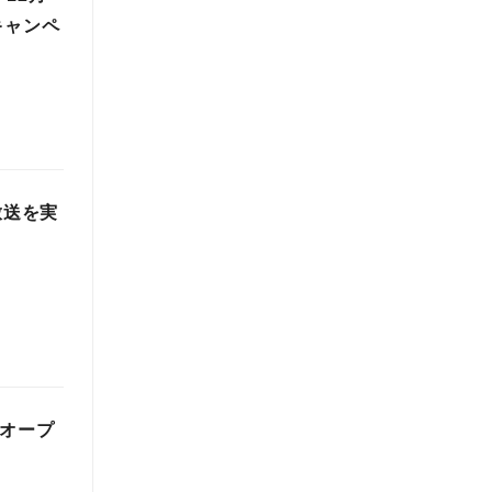
キャンペ
放送を実
舗オープ