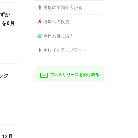
家族の笑顔が広がる
わずか
健康への投資
」を6月
今日も推し活！
キレイをアップデート
プレスリリースを受け取る
ミック
12月