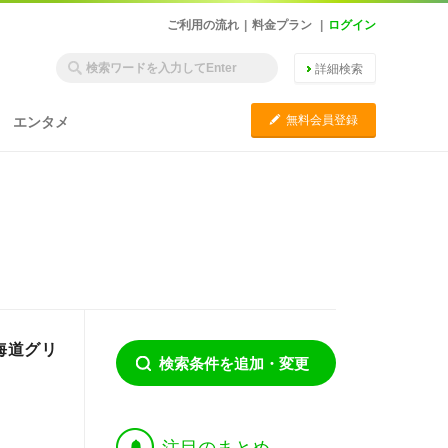
ご利用の流れ
|
料金プラン
|
ログイン
詳細検索
C
無料会員登録
エンタメ
海道グリ
検索条件を追加・変更
†