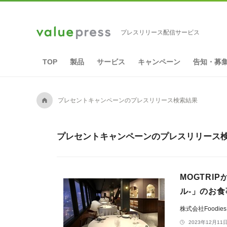
プレスリリース配信サービス
TOP
製品
サービス
キャンペーン
告知・募
A
プレセントキャンペーンのプレスリリース検索結果
プレセントキャンペーンのプレスリリース検
MOGTRI
ル-」のお
株式会社Foodie
2023年12月11日