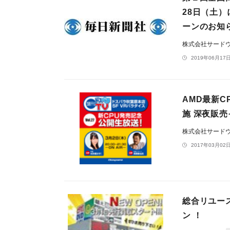
28日（土
ーンのお知
株式会社サード
2019年06月17日
AMD最新C
施 深夜販
株式会社サード
2017年03月02日
総合リユー
ン ！