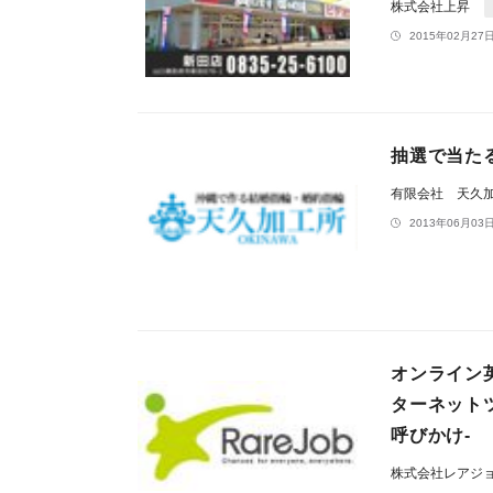
株式会社上昇
2015年02月27日
抽選で当た
有限会社 天久
2013年06月03日
オンライン
ターネット
呼びかけ-
株式会社レアジ