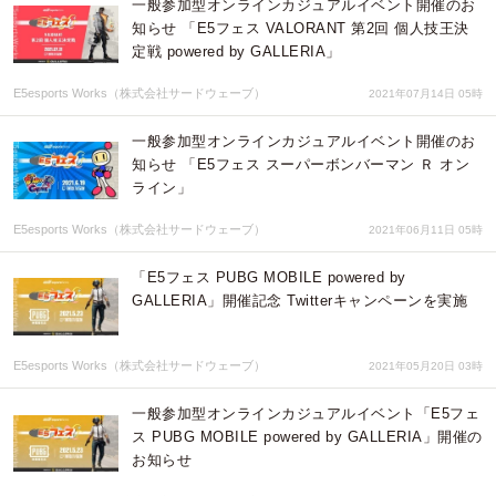
​一般参加型オンラインカジュアルイベント開催のお
知らせ 「E5フェス VALORANT 第2回 個人技王決
定戦 powered by GALLERIA」
E5esports Works（株式会社サードウェーブ）
2021年07月14日 05時
​一般参加型オンラインカジュアルイベント開催のお
知らせ 「E5フェス スーパーボンバーマン Ｒ オン
ライン」
E5esports Works（株式会社サードウェーブ）
2021年06月11日 05時
「E5フェス PUBG MOBILE powered by
GALLERIA」開催記念 Twitterキャンペーンを実施
E5esports Works（株式会社サードウェーブ）
2021年05月20日 03時
一般参加型オンラインカジュアルイベント「E5フェ
ス PUBG MOBILE powered by GALLERIA」開催の
お知らせ