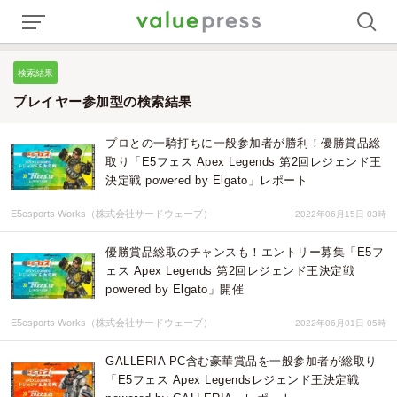
検索結果
プレイヤー参加型の検索結果
プロとの一騎打ちに一般参加者が勝利！優勝賞品総
取り「E5フェス Apex Legends 第2回レジェンド王
決定戦 powered by Elgato」レポート
E5esports Works（株式会社サードウェーブ）
2022年06月15日 03時
優勝賞品総取のチャンスも！エントリー募集「E5フ
ェス Apex Legends 第2回レジェンド王決定戦
powered by Elgato」開催
E5esports Works（株式会社サードウェーブ）
2022年06月01日 05時
GALLERIA PC含む豪華賞品を一般参加者が総取り
「E5フェス Apex Legendsレジェンド王決定戦