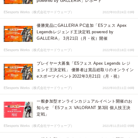
powered by GALLERIA」レポート
E5esports Works（株式会社サードウェーブ）
2022年03月24日 03時
優勝賞品にGALLERIA PC追加「E5フェス Apex
Legendsレジェンド王決定戦 powered by
GALLERIA」 3月21日（月・祝）開催
E5esports Works（株式会社サードウェーブ）
2022年03月18日 03時
プレイヤー大募集「E5フェス Apex Legends レジ
ェンド王決定戦」 優勝者は賞品総取りのオンライン
eスポーツイベント2022年3月21日（月・祝）
E5esports Works（株式会社サードウェーブ）
2022年03月11日 06時
​一般参加型オンラインカジュアルイベント開催のお
知らせ 「E5フェス VALORANT 第3回 個人技王決
定戦」
E5esports Works（株式会社サードウェーブ）
2021年11月10日 05時