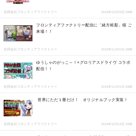
合同会社フロンティアファクトリー
2019年12月20日 09時
フロンティアファクトリー配信に「緒方裕梨」様 ご
来場！！
合同会社フロンティアファクトリー
2019年11月22日 08時
ゆうしゃのがっこ～！×グロリアスドライヴ コラボ
配信！！
合同会社フロンティアファクトリー
2019年11月21日 09時
世界にただ１冊だけ！ オリジナルブック実装！
合同会社フロンティアファクトリー
2019年10月16日 20時