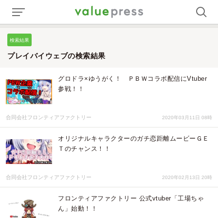
検索結果
プレイバイウェブの検索結果
グロドラ×ゆうがく！ ＰＢＷコラボ配信にVtuber
参戦！！
合同会社フロンティアファクトリー
2020年03月11日 08時
オリジナルキャラクターのガチ恋距離ムービーＧＥ
Ｔのチャンス！！
合同会社フロンティアファクトリー
2020年02月13日 20時
フロンティアファクトリー 公式vtuber「工場ちゃ
ん」始動！！