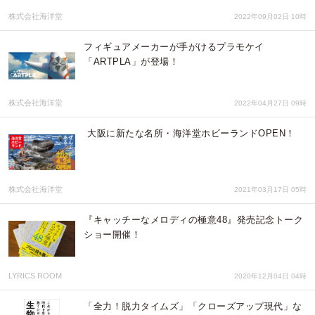
株式会社海洋堂
2022年09月02日 10時
フィギュアメーカーが手がけるプラモケイ
「ARTPLA」が登場！
株式会社海洋堂
2022年04月27日 09時
大阪に新たな名所・海洋堂ホビーランドOPEN！
株式会社海洋堂
2021年03月17日 05時
『キャッチーなメロディの極意48』発売記念トーク
ショー開催！
LYRICS ROOM
2020年12月04日 04時
「全力！脱力タイムズ」「クローズアップ現代」な