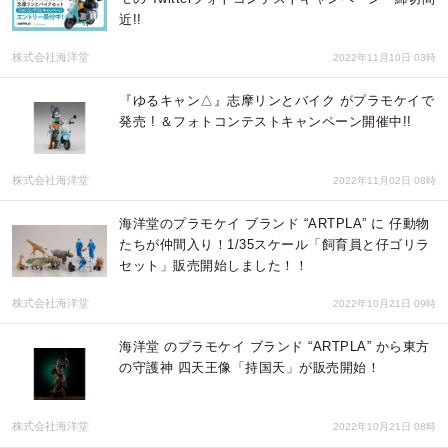
近!!
株式会社海洋堂
2022年11月10日 03時
『ゆるキャン△』志摩リンとバイク がプラモケイで
発売 ! ＆フォトコンテストキャンペーン開催中!!
株式会社海洋堂
2022年11月02日 08時
海洋堂のプラモケイ ブランド “ARTPLA” に 仔動物
たちが仲間入り！1/35スケール「飼育員と仔ゴリラ
セット」販売開始しました！！
株式会社海洋堂
2022年10月21日 09時
海洋堂 のプラモケイ ブランド “ARTPLA” から東方
の守護神 四天王像「持国天」が販売開始！
株式会社海洋堂
2022年10月21日 08時