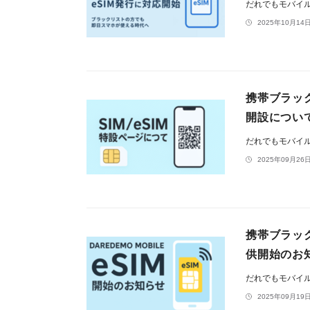
だれでもモバイ
2025年10月14日
携帯ブラック
開設につい
だれでもモバイ
2025年09月26日
携帯ブラッ
供開始のお
だれでもモバイ
2025年09月19日