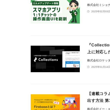
株式会社ミショ
2025年02月03日
『Colle
上に対応し
株式会社ロケッ
2025年01月14日
【連載コラム
出す方法 
株式会社イー・