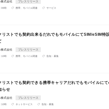
ル株式会社
プレスリリース
 06時
携帯、モバイル関連
サービス
リストでも契約出来るだれでもモバイルにてSIM/eSIM特
て
ル株式会社
プレスリリース
 10時
携帯、モバイル関連
告知・募集
クリストでも契約できる携帯キャリアだれでもモバイルにてe
知らせ
ル株式会社
プレスリリース
 10時
ネットサービス
告知・募集