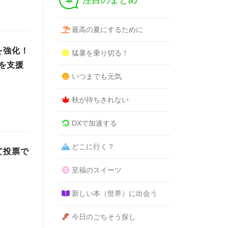
注目のまとめ
最高の夏にするために
を強化！
猛暑を乗り切る！
を支援
いつまでも元気
秋が待ちきれない
DXで加速する
どこに行く？
て投票で
至福のスイーツ
新しい本（世界）に出会う
今日のごちそう探し