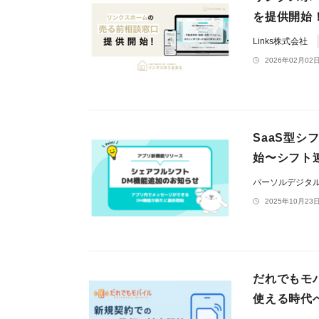
を提供開始
Links株式会社
2026年02月02日
SaaS型
始〜シフト
パーソルデジタ
2025年10月23日
だれでもモ
使える時代