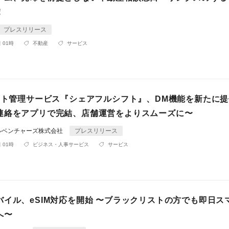
！
プレスリリース
 01時
不動産
サービス
シフト管理サービス『シェアフルシフト』、DM機能を新たに
連絡をアプリで完結、店舗運営をよりスムーズに〜
ルベンチャーズ株式会社
プレスリリース
 01時
ビジネス・人事サービス
サービス
バイル、eSIM対応を開始 〜ブラックリストの方でも即日ス
へ〜