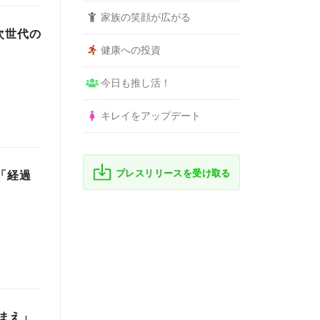
家族の笑顔が広がる
次世代の
健康への投資
今日も推し活！
キレイをアップデート
プレスリリースを受け取る
に「経過
まえ」