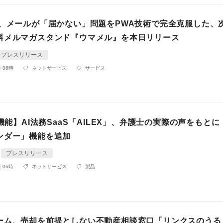
P、メールが「届かない」問題をPWA技術で完全克服した、
料メルマガスタンド『ウマメル』を本日リリース
プレスリリース
 06時
ネットサービス
サービス
新機能】AI法務SaaS「AILEX」、弁護士の実際の声をもと
ンダー」機能を追加
プレスリリース
 06時
ネットサービス
製品
ーム、売却を前提としない不動産相談窓口「リンクスのうる