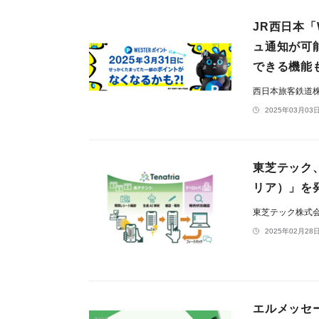
JR西日本
ュ通知が可
できる機能
西日本旅客鉄道
2025年03月03日
東芝テック、
リア）」を
東芝テック株式
2025年02月28日
エルメッセ