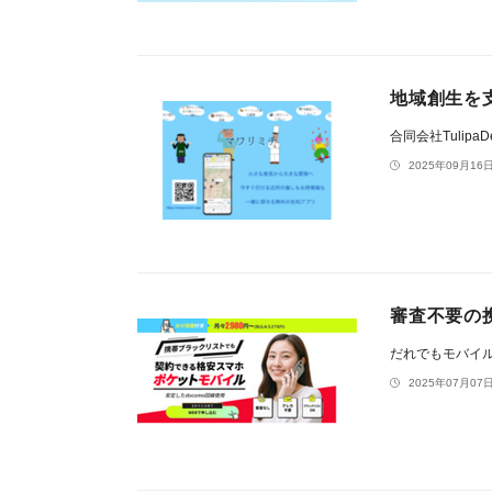
地域創生を
合同会社TulipaDe
2025年09月16日
審査不要の
だれでもモバイ
2025年07月07日