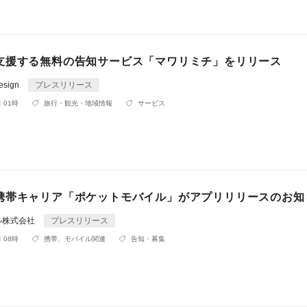
支援する無料の告知サービス「マワリミチ」をリリース
sign
プレスリリース
 01時
旅行・観光・地域情報
サービス
携帯キャリア「ポケットモバイル」がアプリリリースのお知
ル株式会社
プレスリリース
 08時
携帯、モバイル関連
告知・募集