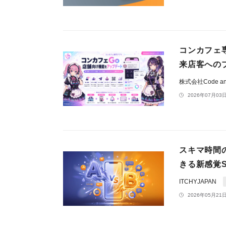
コンカフェ
来店客への
株式会社Code an
2026年07月03日
スキマ時間
きる新感覚
ITCHYJAPAN
2026年05月21日