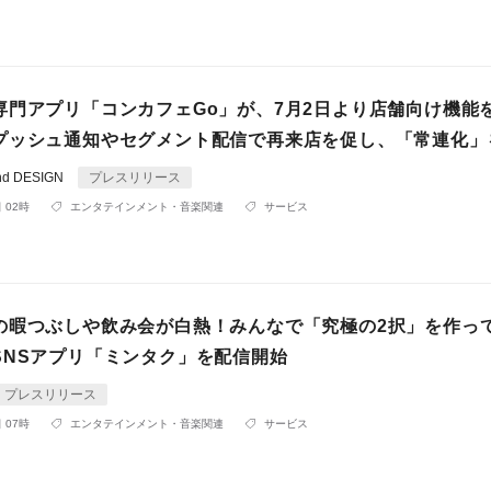
専門アプリ「コンカフェGo」が、7月2日より店舗向け機能
プッシュ通知やセグメント配信で再来店を促し、「常連化」
d DESIGN
プレスリリース
 02時
エンタテインメント・音楽関連
サービス
の暇つぶしや飲み会が白熱！みんなで「究極の2択」を作っ
SNSアプリ「ミンタク」を配信開始
プレスリリース
 07時
エンタテインメント・音楽関連
サービス