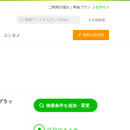
ご利用の流れ
|
料金プラン
|
ログイン
詳細検索
C
無料会員登録
エンタメ
プラッ
検索条件を追加・変更
†