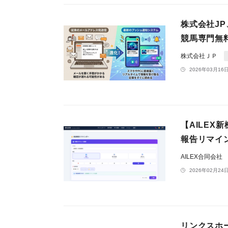
株式会社J
競馬専門無
株式会社ＪＰ
2026年03月16日
【AILEX
報告リマイ
AILEX合同会社
2026年02月24日
リンクスホ