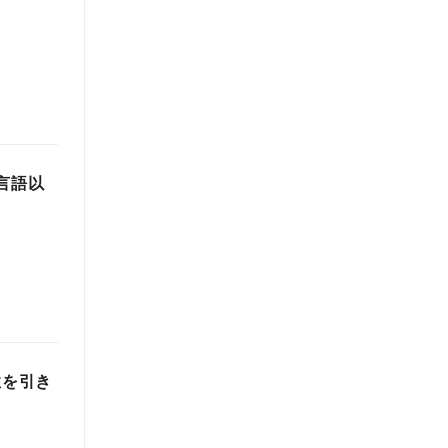
0言語以
性を引き