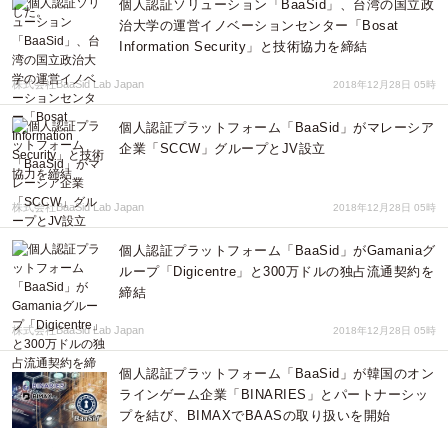
個人認証ソリューション「BaaSid」、台湾の国立政
治大学の運営イノベーションセンター「Bosat
Information Security」と技術協力を締結
株式会社BaaSid Lab Japan
2018年12月28日 05時
個人認証プラットフォーム「BaaSid」がマレーシア
企業「SCCW」グループとJV設立
株式会社BaaSid Lab Japan
2018年12月28日 05時
個人認証プラットフォーム「BaaSid」がGamaniaグ
ループ「Digicentre」と300万ドルの独占流通契約を
締結
株式会社BaaSid Lab Japan
2018年12月28日 05時
個人認証プラットフォーム「BaaSid」が韓国のオン
ラインゲーム企業「BINARIES」とパートナーシッ
プを結び、BIMAXでBAASの取り扱いを開始