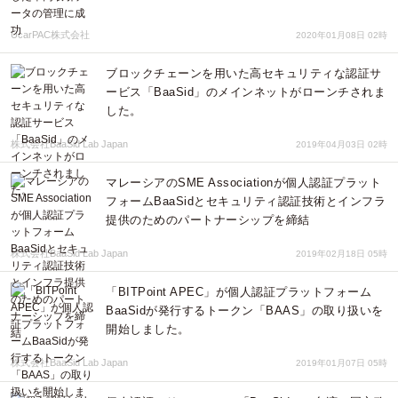
UcarPAC株式会社
2020年01月08日 02時
ブロックチェーンを用いた高セキュリティな認証サ
ービス「BaaSid」のメインネットがローンチされま
した。
株式会社BaaSid Lab Japan
2019年04月03日 02時
マレーシアのSME Associationが個人認証プラット
フォームBaaSidとセキュリティ認証技術とインフラ
提供のためのパートナーシップを締結
株式会社BaaSid Lab Japan
2019年02月18日 05時
「BITPoint APEC」が個人認証プラットフォーム
BaaSidが発行するトークン「BAAS」の取り扱いを
開始しました。
株式会社BaaSid Lab Japan
2019年01月07日 05時