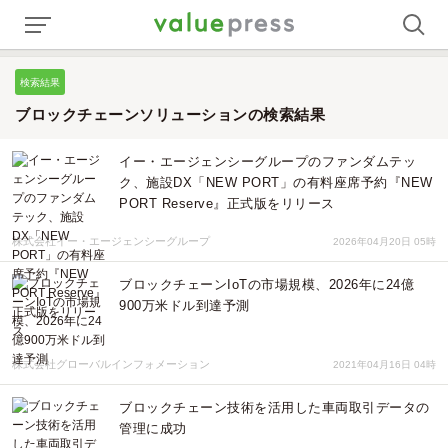
検索結果
ブロックチェーンソリューションの検索結果
イー・エージェンシーグループのファンダムテッ
ク、施設DX「NEW PORT」の有料座席予約『NEW
PORT Reserve』正式版をリリース
株式会社イー・エージェンシーグループ
2026年04月20日 05時
ブロックチェーンIoTの市場規模、2026年に24億
900万米ドル到達予測
株式会社グローバルインフォメーション
2021年04月16日 04時
ブロックチェーン技術を活用した車両取引データの
管理に成功