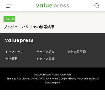
検索結果
ブルジュ・ハリファの検索結果
トップページ
サービス紹介
無料会員登録
会社概要
メディア登録
©valuepress
All Rights Reserved.
This site is protected by reCAPTCHA and the Google
Privacy Policy
and
Terms of
Service
apply.