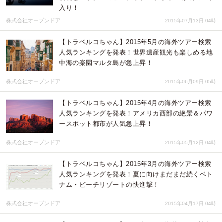
入り！
株式会社オープンドア
2015年07月13日 04時
【トラベルコちゃん】2015年5月の海外ツアー検索
人気ランキングを発表！世界遺産観光も楽しめる地
中海の楽園マルタ島が急上昇！
株式会社オープンドア
2015年06月09日 05時
【トラベルコちゃん】2015年4月の海外ツアー検索
人気ランキングを発表！アメリカ西部の絶景＆パワ
ースポット都市が人気急上昇！
株式会社オープンドア
2015年05月12日 04時
【トラベルコちゃん】2015年3月の海外ツアー検索
人気ランキングを発表！夏に向けまだまだ続くベト
ナム・ビーチリゾートの快進撃！
株式会社オープンドア
2015年04月17日 04時