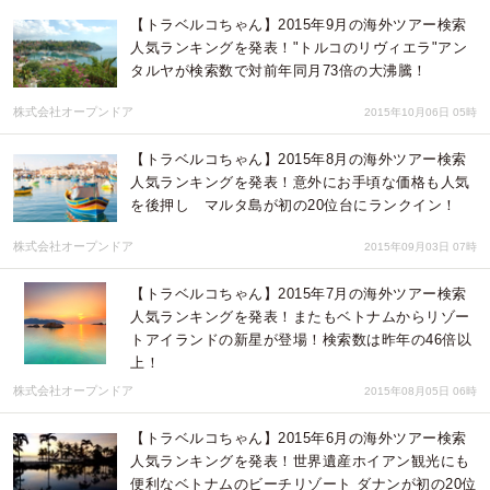
【トラベルコちゃん】2015年9月の海外ツアー検索
人気ランキングを発表！"トルコのリヴィエラ"アン
タルヤが検索数で対前年同月73倍の大沸騰！
株式会社オープンドア
2015年10月06日 05時
【トラベルコちゃん】2015年8月の海外ツアー検索
人気ランキングを発表！意外にお手頃な価格も人気
を後押し マルタ島が初の20位台にランクイン！
株式会社オープンドア
2015年09月03日 07時
【トラベルコちゃん】2015年7月の海外ツアー検索
人気ランキングを発表！またもベトナムからリゾー
トアイランドの新星が登場！検索数は昨年の46倍以
上！
株式会社オープンドア
2015年08月05日 06時
【トラベルコちゃん】2015年6月の海外ツアー検索
人気ランキングを発表！世界遺産ホイアン観光にも
便利なベトナムのビーチリゾート ダナンが初の20位