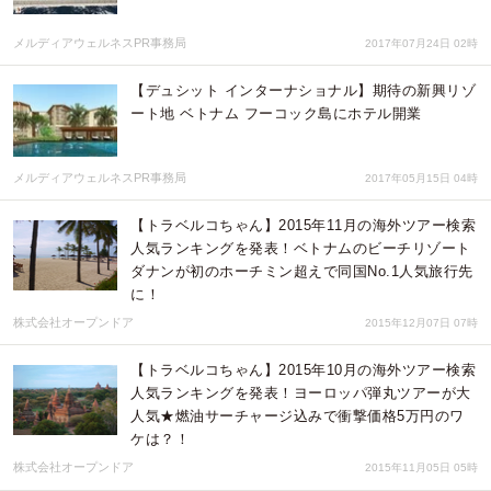
メルディアウェルネスPR事務局
2017年07月24日 02時
【デュシット インターナショナル】期待の新興リゾ
ート地 ベトナム フーコック島にホテル開業
メルディアウェルネスPR事務局
2017年05月15日 04時
【トラベルコちゃん】2015年11月の海外ツアー検索
人気ランキングを発表！ベトナムのビーチリゾート
ダナンが初のホーチミン超えで同国No.1人気旅行先
に！
株式会社オープンドア
2015年12月07日 07時
【トラベルコちゃん】2015年10月の海外ツアー検索
人気ランキングを発表！ヨーロッパ弾丸ツアーが大
人気★燃油サーチャージ込みで衝撃価格5万円のワ
ケは？！
株式会社オープンドア
2015年11月05日 05時