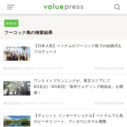
検索結果
フーコック島の検索結果
【日本人初】ベトナムのフーコック島での結婚式を
プロデュース
株式会社GIコンサルティングパートナーズ
2023年03月29日 01時
ワンエイトプランニングが、東京エリアにて
8/13(土)・8/14(日)「海外ウェディング相談会」を開
催！
株式会社GIコンサルティングパートナーズ
2022年08月02日 01時
【デュシット インターナショナル】ベトナムで人気
のビーチリゾート、ブンタウにホテル開業