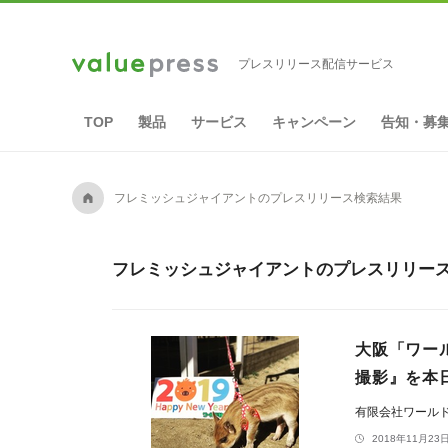
プレスリリース配信サービス
TOP
製品
サービス
キャンペーン
告知・募
A
フレミッシュジャイアントのプレスリリース検索結果
フレミッシュジャイアントのプレスリリース
大阪「ワー
撮影』を本日
有限会社ワール
2018年11月23日