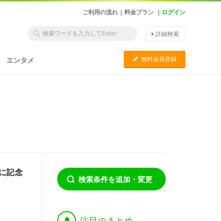
ご利用の流れ
|
料金プラン
|
ログイン
詳細検索
C
無料会員登録
エンタメ
に記念
検索条件を追加・変更
†