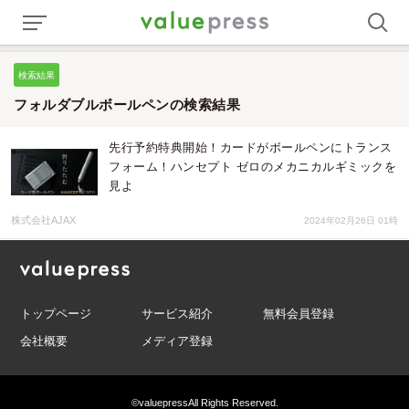
検索結果
フォルダブルボールペンの検索結果
先行予約特典開始！カードがボールペンにトランス
フォーム！ハンセプト ゼロのメカニカルギミックを
見よ
株式会社AJAX
2024年02月26日 01時
トップページ
サービス紹介
無料会員登録
会社概要
メディア登録
©valuepress
All Rights Reserved.