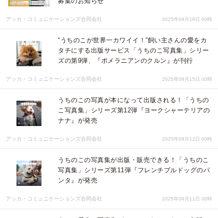
募集のお知らせ
アッカ・コミュニケーションズ合同会社
2025年09月18日 00時
“うちのこが世界一カワイイ！”飼い主さんの愛をカ
タチにする出版サービス「うちのこ写真集」シリー
ズの第9弾、『ポメラニアンのクルン』が刊行
アッカ・コミュニケーションズ合同会社
2025年09月15日 00時
うちのこの写真が本になって出版される！「うちの
こ写真集」シリーズ第12弾『ヨークシャーテリアの
ナナ』が発売
アッカ・コミュニケーションズ合同会社
2025年09月12日 00時
うちのこの写真集が出版・販売できる！「うちのこ
写真集」シリーズ第11弾『フレンチブルドッグのパ
ンタ』が発売
アッカ・コミュニケーションズ合同会社
2025年09月11日 00時