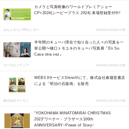
カメラと写真映像のワールドプレミアショー
CP+2024(シーピープラス 2024) 来場登録受付中!
みなとみらいPRセンター
2024年01月19日 07時
半年間のキューバ滞在で知り合った人々の写真を一
挙公開〜樋口トモユキのキューバ写真展『En Su
Casa otra vez』
ローカルメディア
2024年01月04日 01時
WEB3.0サービスShinoViにて、株式会社春陽堂書店
による「明治の石版画」を販売
株式会社マツモト
2023年11月17日 07時
“YOKOHAMA MINATOMIRAI CHRISTMAS
2023”ワーナー・ブラザース100th
ANNIVERSARY~Power of Story~