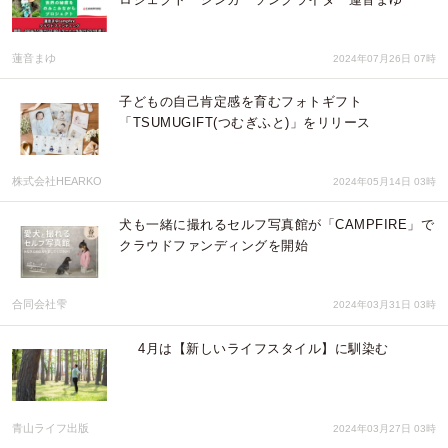
蓮音まゆ
2024年07月26日 07時
子どもの自己肯定感を育むフォトギフト
「TSUMUGIFT(つむぎふと)」をリリース
株式会社HEARKO
2024年05月14日 03時
犬も一緒に撮れるセルフ写真館が「CAMPFIRE」で
クラウドファンディングを開始
合同会社雫
2024年03月31日 03時
4月は【新しいライフスタイル】に馴染む
青山ライフ出版
2024年03月27日 03時