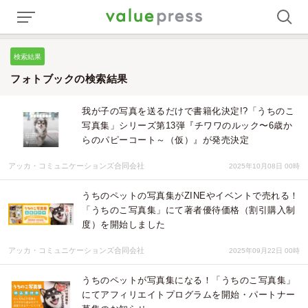
検索結果
フォトブックの検索結果
我が子の写真を送るだけで書籍化決定!?「うちのこ
写真集」シリーズ第13弾『チワワのルック〜6歳か
らのパピーコート～（仮）』が発売決定
アッカ・コミュニケーションズ合同会社
2025年10月08日 00時
うちのペットの写真集がZINEやイベントで売れる！
「うちのこ写真集」にて著者優待価格（割引購入制
度）を開始しました
アッカ・コミュニケーションズ合同会社
2025年09月22日 00時
うちのペットが写真集になる！「うちのこ写真集」
にてアフィリエイトプログラムを開始・パートナー