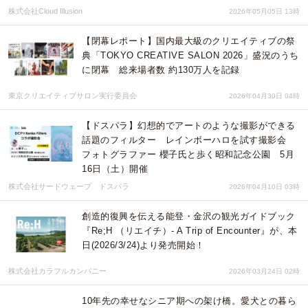
株式会社Cloud Illusion
2026年05月05日 13時
【閉幕レポート】国内最大級のクリエイティブの祭
典「TOKYO CREATIVE SALON 2026」盛況のうち
に閉幕 総来場者数 約130万人を記録
東京クリエイティブサロン実行委員会
2026年04月30日 04時
【ドスパラ】幻想的でアートのような撮影ができる
話題のフィルター レインボーハロを試す撮影会
フォトグラファー 櫻子氏と歩く昭和記念公園 5月
16日（土）開催
株式会社サードウェーブ ドスパラ
2026年04月10日 03時
創造的復興を伝える能登・金沢の観光ガイドブック
『Re;H （リエイチ）- A Trip of Encounter』が、本
日(2026/3/24)より発売開始！
株式会社カラフルカンパニー
2026年03月24日 02時
10年先の幸せなシニア期への架け橋。愛犬との暮ら