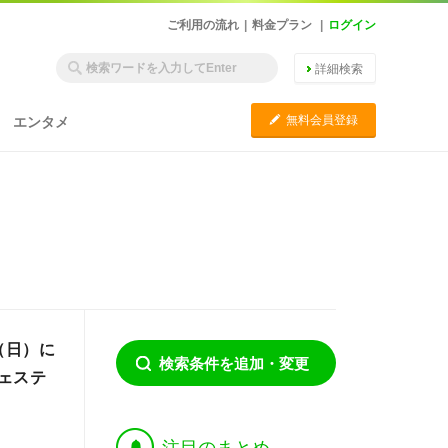
ご利用の流れ
|
料金プラン
|
ログイン
詳細検索
C
無料会員登録
エンタメ
（日）に
検索条件を追加・変更
ェステ
†