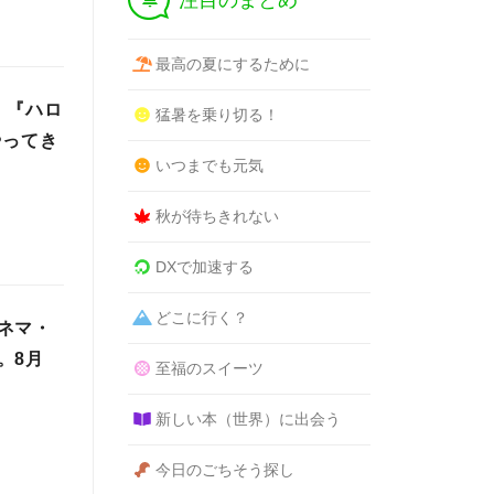
注目のまとめ
最高の夏にするために
 『ハロ
猛暑を乗り切る！
やってき
いつまでも元気
秋が待ちきれない
DXで加速する
どこに行く？
ネマ・
。8月
至福のスイーツ
新しい本（世界）に出会う
今日のごちそう探し