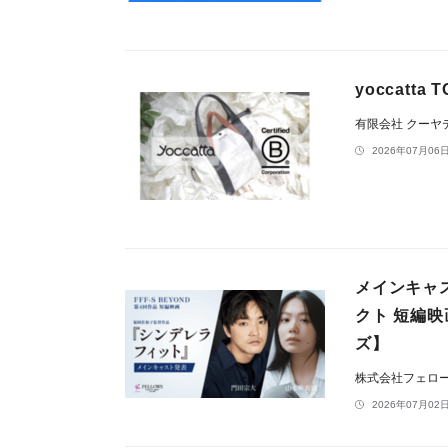
yoccatt
有限会社 クーヤデザイ
2026年07月06日
メインキャ
クト 短編
ズ】
株式会社フェロ
2026年07月02日