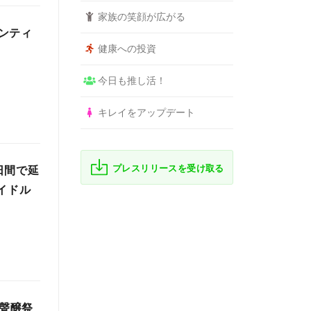
家族の笑顔が広がる
ンティ
健康への投資
今日も推し活！
キレイをアップデート
プレスリリースを受け取る
日間で延
アイドル
 聲醸祭