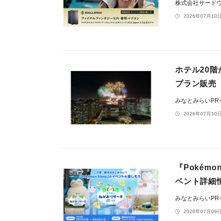
株式会社サードウェ
2026年07月10日
ホテル20階
プラン販売
みなとみらいP
2026年07月10日
『Pokém
ベント詳細情報
みなとみらいP
2026年07月09日