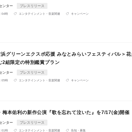
Rセンター
プレスリリース
 04時
エンタテインメント・音楽関連
キャンペーン
月)横浜グリーンエクスポ応援 みなとみらいフェスティバル＞
む2組限定の特別鑑賞プラン
Rセンター
プレスリリース
 05時
エンタテインメント・音楽関連
キャンペーン
梅本佑利の新作公演『歌を忘れて泣いた』を7/17(金)開催
Rセンター
プレスリリース
 01時
エンタテインメント・音楽関連
告知・募集