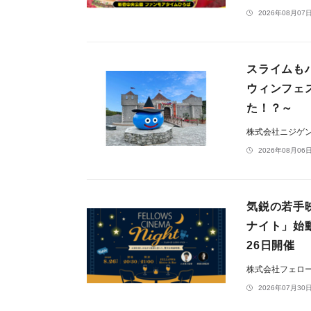
2026年08月07日
スライムも
ウィンフェ
た！？～
株式会社ニジゲ
2026年08月06日
気鋭の若手
ナイト」始
26日開催
株式会社フェロ
2026年07月30日