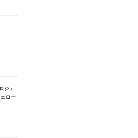
ロジェ
フェロー