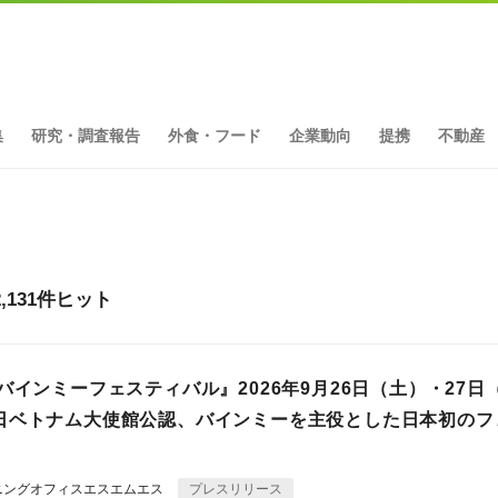
集
研究・調査報告
外食・フード
企業動向
提携
不動産
131件ヒット
バインミーフェスティバル』2026年9月26日（土）・27日
日ベトナム大使館公認、バインミーを主役とした日本初のフ
ニングオフィスエスエムエス
プレスリリース