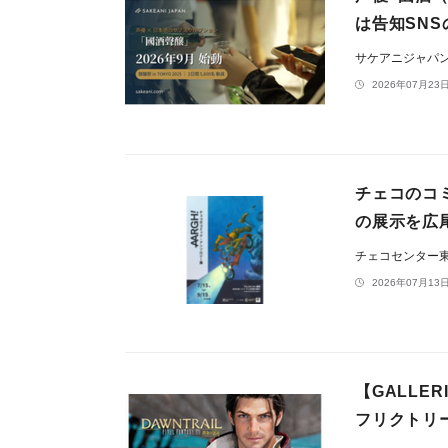
は告知SNS
サケアニジャパ
2026年07月23日
チェコのコ
の展示を広
チェコセンター
2026年07月13日
【GALLE
フリクトリー