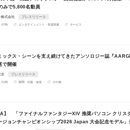
のみで5,800名動員
ン株式会社
プレスリリース
 07時
エンタテインメント・音楽関連
サービス
ミックス・シーンを支え続けてきたアンソロジー誌『AARG
尾で開催
東京
プレスリリース
 01時
新聞・出版・放送
その他
RIA】 「ファイナルファンタジーXIV 推奨パソコン クリス
ジョンチャンピオンシップ2026 Japan 大会記念モデル」