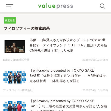
検索結果
フィロソフィーの検索結果
俳優・山﨑賢人さんが体現するブランドの“新章”世
界的オーディオブランド「EDIFIER」創設30周年新
CMを6月18日（木）より公開
Edifier Japan株式会社
2026年06月18日 05時
【philosophy presented by TOKYO SAKE
BASE】“体験を拡張する”とは何か――VR最前線を
走る経営者・山本彰洋さんが語る
アトワジャパン株式会社
2026年06月16日 03時
【philosophy presented by TOKYO SAKE
BASE】町工場の経営者大矢賢司さんが語る“人を軸