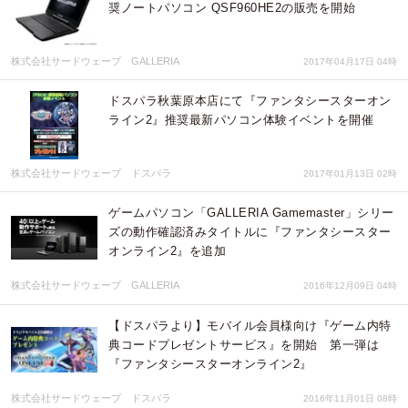
奨ノートパソコン QSF960HE2の販売を開始
株式会社サードウェーブ GALLERIA
2017年04月17日 04時
ドスパラ秋葉原本店にて『ファンタシースターオン
ライン2』推奨最新パソコン体験イベントを開催
株式会社サードウェーブ ドスパラ
2017年01月13日 02時
ゲームパソコン「GALLERIA Gamemaster」シリー
ズの動作確認済みタイトルに『ファンタシースター
オンライン2』を追加
株式会社サードウェーブ GALLERIA
2016年12月09日 04時
【ドスパラより】モバイル会員様向け『ゲーム内特
典コードプレゼントサービス』を開始 第一弾は
『ファンタシースターオンライン2』
株式会社サードウェーブ ドスパラ
2016年11月01日 08時