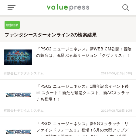
検索結果
ファンタシースターオンライン2の検索結果
『PSO2 ニュージェネシス』新WEB CM公開！冒険
の舞台は、魂昂ぶる新リージョン「クヴァリス」！
有限会社デジタルシステム
2022年06月13日 09時
『PSO2 ニュージェネシス』1周年記念イベント後
半 スタート！新たな緊急クエスト、新ACスクラッ
チも登場！！
有限会社デジタルシステム
2022年05月25日 10時
『PSO2 ニュージェネシス』新SGスクラッチ「リ
ファインドフォーム３」登場！6月の大型アップデ