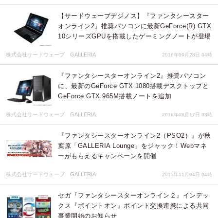
【サードウェーブデジノス】『ファンタシースター
オンライン2』推奨パソコンに最新GeForce(R) GTX
10シリーズGPUを搭載したゲーミングノートが登場
株式会社サードウェーブ GALLERIA
2016年09月28日 04時
『ファンタシースターオンライン2』推奨パソコン
に、最新のGeForce GTX 1080搭載デスクトップと
GeForce GTX 965M搭載ノートを追加
株式会社サードウェーブ GALLERIA
2016年06月17日 03時
『ファンタシースターオンライン2（PSO2）』が秋
葉原「GALLERIA Lounge」をジャック！Webマネ
ーがもらえるキャンペーンを開催
株式会社サードウェーブ GALLERIA
2015年11月04日 04時
セガ『ファンタシースターオンライン２』インデッ
クス『ポイントオン』ポイント交換連携による共同
事業開始のお知らせ