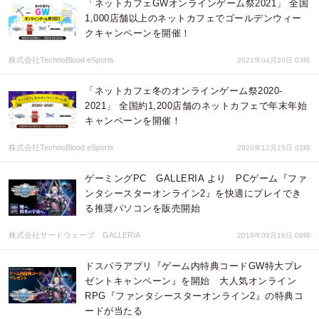
「ネットカフェGWオンラインゲーム祭2021」 全国
1,000店舗以上のネットカフェでゴールデンウィー
クキャンペーンを開催！
株式会社TechnoBlood eSports
2021年04月20日 03時
「ネットカフェ冬のオンラインゲーム祭2020-
2021」 全国約1,200店舗のネットカフェで年末年始
キャンペーンを開催！
株式会社TechnoBlood eSports
2020年12月15日 02時
ゲーミングPC GALLERIA より PCゲーム『ファ
ンタシースターオンライン2』を快適にプレイでき
る推奨パソコンを販売開始
株式会社サードウェーブ GALLERIA
2019年09月18日 08時
ドスパラアプリ『ゲーム内特典コードGW特大プレ
ゼントキャンペーン』を開始 大人気オンライン
RPG『ファンタシースターオンライン2』の特典コ
ードが当たる