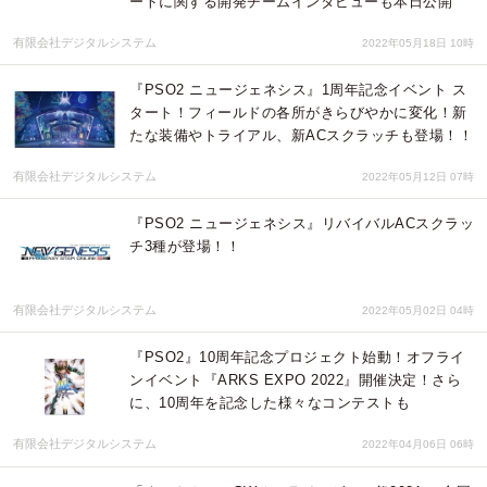
ートに関する開発チームインタビューも本日公開
有限会社デジタルシステム
2022年05月18日 10時
『PSO2 ニュージェネシス』1周年記念イベント ス
タート！フィールドの各所がきらびやかに変化！新
たな装備やトライアル、新ACスクラッチも登場！！
有限会社デジタルシステム
2022年05月12日 07時
『PSO2 ニュージェネシス』リバイバルACスクラッ
チ3種が登場！！
有限会社デジタルシステム
2022年05月02日 04時
『PSO2』10周年記念プロジェクト始動！オフライ
ンイベント『ARKS EXPO 2022』開催決定！さら
に、10周年を記念した様々なコンテストも
有限会社デジタルシステム
2022年04月06日 06時