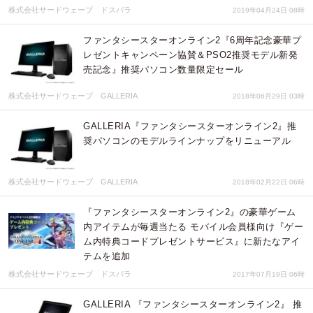
株式会社サードウェーブ ドスパラ
2019年04月24日 08時
ファンタシースターオンライン2『6周年記念豪華プ
レゼントキャンペーン協賛＆PSO2推奨モデル新発
売記念』推奨パソコン数量限定セール
株式会社サードウェーブ GALLERIA
2018年06月29日 03時
GALLERIA『ファンタシースターオンライン2』推
奨パソコンのモデルラインナップをリニューアル
株式会社サードウェーブ GALLERIA
2018年02月22日 06時
『ファンタシースターオンライン2』の豪華ゲーム
内アイテムが毎週当たる モバイル会員様向け『ゲー
ム内特典コードプレゼントサービス』に新たなアイ
テムを追加
株式会社サードウェーブ ドスパラ
2017年07月19日 06時
GALLERIA 『ファンタシースターオンライン2』 推