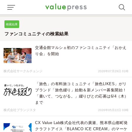
検索結果
ファンコミュニティの検索結果
交通会館マルシェ初のファンコミュニティ「おかえ
り会」を開始
株式会社サークルチェンジ
2026年07月29日 01時
「旅色」の有料旅コミュニティ「旅色LIKES」がリ
ブランド「旅色綴り」始動＆新メンバー募集開始！
「書いて、つながる。」綴りびとの応募は6/4（木）
まで
株式会社ブランジスタ
2026年05月22日 03時
CX Value Lab株式会社代表の廣瀬、熊本県山都町発
クラフトアイス「BLANCO ICE CREAM」のマーケ