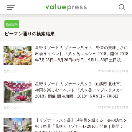
検索結果
ピーマン通りの検索結果
星野リゾート リゾナーレ八ヶ岳 野菜の美味しさに
出会うイベント 「八ヶ岳マルシェ 2018」開催 2018
年7月28日～8月26日の毎日、9月1～30日土日祝
星野リゾート
2018年05月25日 01時
星野リゾート リゾナーレ八ヶ岳（山梨県北杜市）
梅雨を楽しむイベント 「八ヶ岳アンブレラスカイ
2018」開催 開催期間：2018年6月9日～7月8日
星野リゾート
2018年04月17日 01時
【リゾナーレ八ヶ岳】14年目を迎える、春の訪れを
祝う祭典「花咲くリゾナーレ2018」開催｜期間：