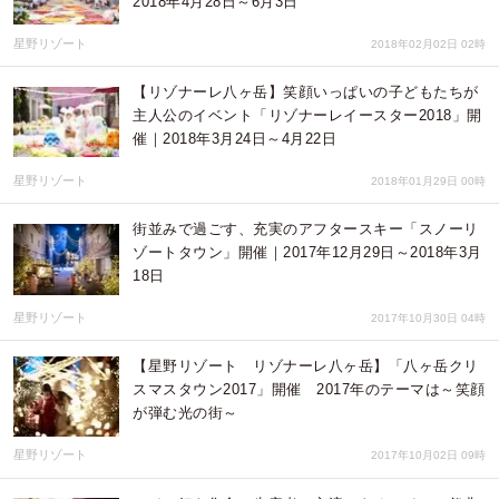
2018年4月28日～6月3日
星野リゾート
2018年02月02日 02時
【リゾナーレ八ヶ岳】笑顔いっぱいの子どもたちが
主人公のイベント「リゾナーレイースター2018」開
催｜2018年3月24日～4月22日
星野リゾート
2018年01月29日 00時
街並みで過ごす、充実のアフタースキー「スノーリ
ゾートタウン」開催｜2017年12月29日～2018年3月
18日
星野リゾート
2017年10月30日 04時
【星野リゾート リゾナーレ八ヶ岳】「八ヶ岳クリ
スマスタウン2017」開催 2017年のテーマは～笑顔
が弾む光の街～
星野リゾート
2017年10月02日 09時