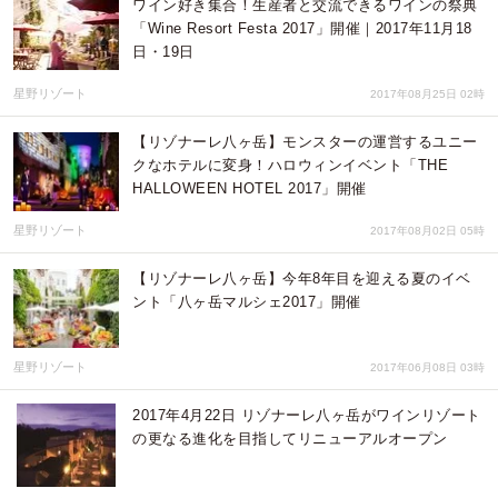
ワイン好き集合！生産者と交流できるワインの祭典
「Wine Resort Festa 2017」開催｜2017年11月18
日・19日
星野リゾート
2017年08月25日 02時
【リゾナーレ八ヶ岳】モンスターの運営するユニー
クなホテルに変身！ハロウィンイベント「THE
HALLOWEEN HOTEL 2017」開催
星野リゾート
2017年08月02日 05時
【リゾナーレ八ヶ岳】今年8年目を迎える夏のイベ
ント「八ヶ岳マルシェ2017」開催
星野リゾート
2017年06月08日 03時
2017年4月22日 リゾナーレ八ヶ岳がワインリゾート
の更なる進化を目指してリニューアルオープン