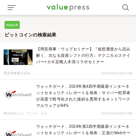
検索結果
ビットコインの検索結果
【岡安商事・ウェブセミナー】『仮想通貨から読み
解く、次なる資産シフトの行方』テクニカルスナイ
パー×カギ足職人木浪コラボセミナー
岡安商事株式会社
2026年05月14日 01時
ウォッチガード、2024年第4四半期最新インターネ
ットセキュリティレポートを発表：サイバー犯罪者
が高度で暗号化された接続を悪用するネットワーク
マルウェアが94%
株式会社エム・アンド・エル
2025年04月25日 02時
ウォッチガード、2024年第3四半期最新インターネ
ットセキュリティレポートを発表：正規のWebサー