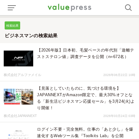
検索結果
ビジネスマンの検索結果
【2026年版】日本初、毛髪ベースの年代別「遊離テ
ストステロン値」調査データを公開（n=672名）
株式会社アルファメイル
2026年06月22日 10時
【見落としていたものに、気づける環境を】
JAPANNEXTがAmazon限定で、最大30%オフとな
る「新生活ビジネスマン応援セール」を3月24(火)よ
り開催！
株式会社JAPANNEXT
2026年03月24日 03時
ログイン不要・完全無料。仕事の「あと少し」を爆
速化するWebツール集『Toolkits Lab』を公開