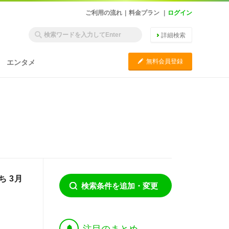
ご利用の流れ
|
料金プラン
|
ログイン
詳細検索
C
無料会員登録
エンタメ
 3月
検索条件を追加・変更
†