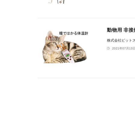
動物用 非
株式会社ビット
2021年07月13日