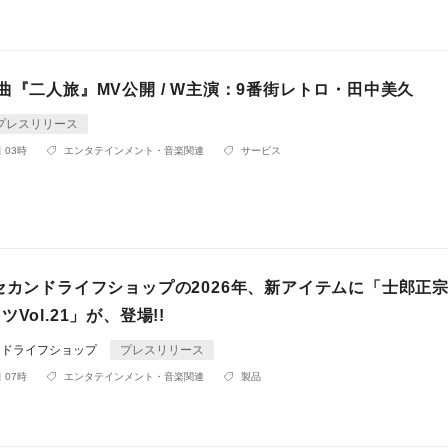
曲『二人旅』MV公開 / W主演：9番街レトロ・田中美久
プレスリリース
 03時
エンタテインメント・音楽関連
サービス
nセカンドライフショップの2026年、新アイテムに「士郎正
Vol.21」が、登場!!
ンドライフショップ
プレスリリース
 07時
エンタテインメント・音楽関連
製品