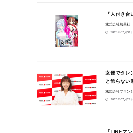
『人付き合
株式会社彗星社
2026年07月31日
女優でタレ
と飾らない
株式会社ブラン
2026年07月28日
「LINEマ