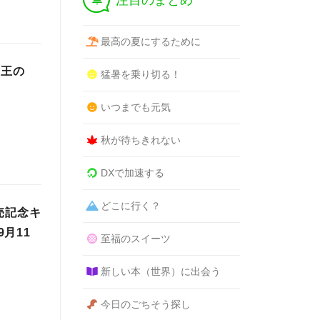
注目のまとめ
最高の夏にするために
『王の
猛暑を乗り切る！
いつまでも元気
秋が待ちきれない
DXで加速する
どこに行く？
売記念キ
月11
至福のスイーツ
新しい本（世界）に出会う
今日のごちそう探し