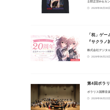
士郎正宗inセカ
2026年06月30日
「枕」ゲーム
『サクラノ詩
株式会社デジタ
2026年06月23日
第4回ポラ
ポラリス国際音
2026年06月22日