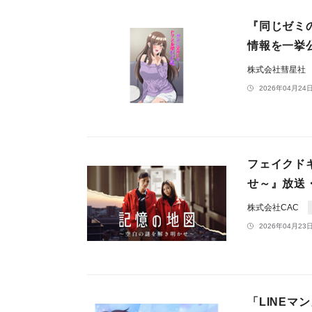
『同じゼミ
情報を一挙
株式会社彗星社
2026年04月24日
フェイクド
せ～』放送
株式会社CAC
2026年04月23日
「LINE