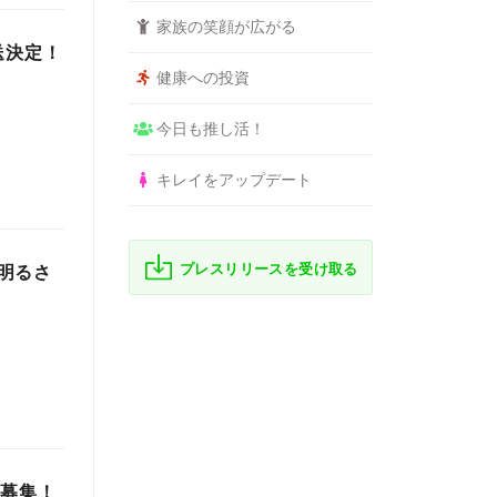
家族の笑顔が広がる
送決定！
健康への投資
今日も推し活！
キレイをアップデート
プレスリリースを受け取る
明るさ
大募集！