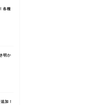
！各種
き明か
ー追加！