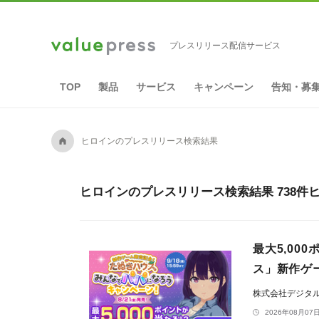
プレスリリース配信サービス
TOP
製品
サービス
キャンペーン
告知・募
A
ヒロインのプレスリリース検索結果
ヒロインのプレスリリース検索結果 738件
最大5,0
ス」新作ゲ
株式会社デジタ
2026年08月07日