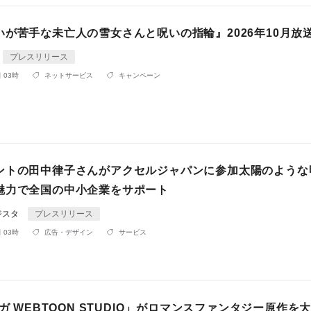
いが苦手な未亡人の雪女さんと呪いの指輪』2026年10月放
プレスリリース
 03時
ネットサービス
キャンペーン
ントの田中律子さんがアクセルジャパンに参加太陽のような
魅力で全国の中小企業をサポート
ジスタ
プレスリリース
 03時
広告・デザイン
サービス
ンガ WEBTOON STUDIO」がロマンスファンタジー原作を