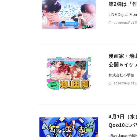
第2弾は『
LINE Digital F
2026年04月21日
漫画家・池
公開＆イケメ
株式会社小学館
2026年04月01日
4月1日（水
Qoo10に
eBay Japan合