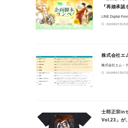
『再婚承認
LINE Digital F
2026年07月15日
株式会社エ
株式会社エム・
2026年07月07日
士郎正宗i
Vol.23」が