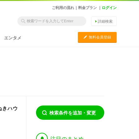
ご利用の流れ
|
料金プラン
|
ログイン
詳細検索
C
無料会員登録
エンタメ
ぬきハウ
検索条件を追加・変更
†