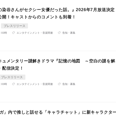
の染谷さんがセクシー女優だった話。』2026年7月放送決定
公開！キャストからのコメントも到着！
プレスリリース
 03時
エンタテインメント・音楽関連
告知・募集
キュメンタリー謎解きドラマ『記憶の地図 ～空白の謎を解
・配信決定！
プレスリリース
 03時
エンタテインメント・音楽関連
告知・募集
マンガ」内で推しと話せる「キャラチャット」に新キャラクタ