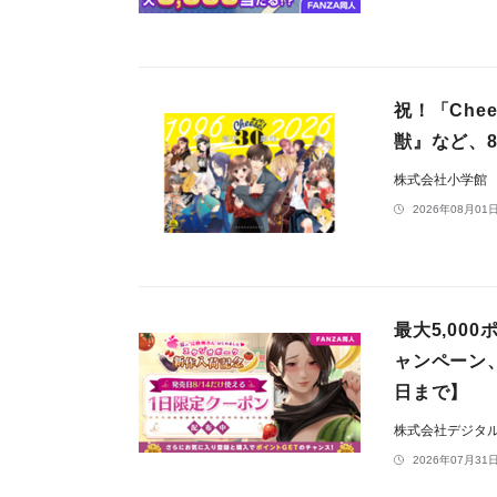
祝！「Che
獣』など、8
株式会社小学館
2026年08月01日
最大5,0
ャンペーン
日まで】
株式会社デジタ
2026年07月31日