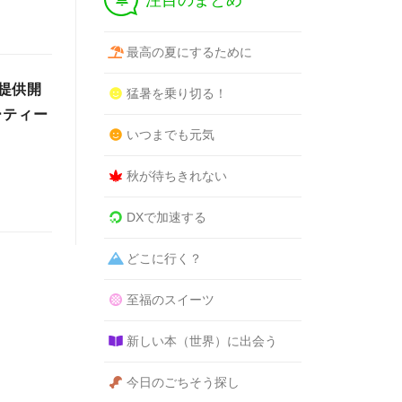
注目のまとめ
最高の夏にするために
提供開
猛暑を乗り切る！
ーティー
いつまでも元気
秋が待ちきれない
DXで加速する
どこに行く？
至福のスイーツ
新しい本（世界）に出会う
今日のごちそう探し