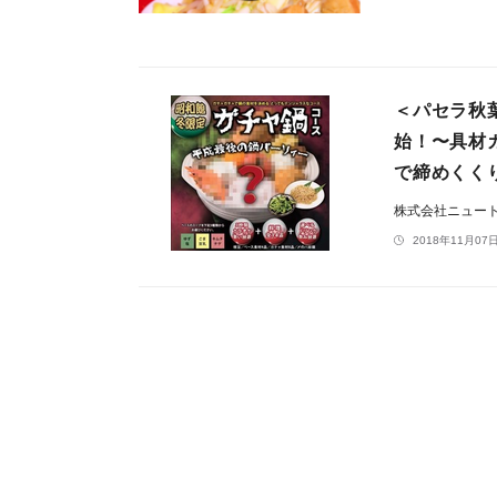
＜パセラ秋
始！〜具材
で締めくく
株式会社ニュー
2018年11月07日