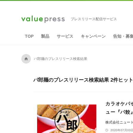
プレスリリース配信サービス
TOP
製品
サービス
キャンペーン
告知・募
A
パ郎麺のプレスリリース検索結果
パ郎麺のプレスリリース検索結果 2件ヒッ
カラオケパ
ュー『パ餃
株式会社ニュー
2020年07月03日