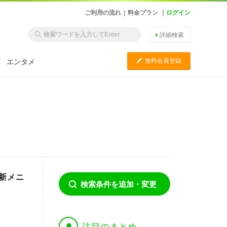
ご利用の流れ
|
料金プラン
|
ログイン
詳細検索
C
無料会員登録
エンタメ
新メニ
検索条件を追加・変更
†