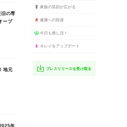
家族の笑顔が広がる
復旧の専
健康への投資
オープ
今日も推し活！
キレイをアップデート
プレスリリースを受け取る
！地元
025年