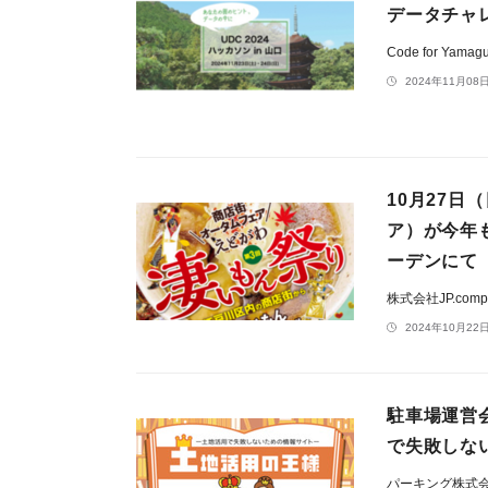
データチャレ
Code for Yamag
2024年11月08日
10月27日
ア）が今年
ーデンにて
株式会社JP.comp
2024年10月22日
駐車場運営
で失敗しな
パーキング株式