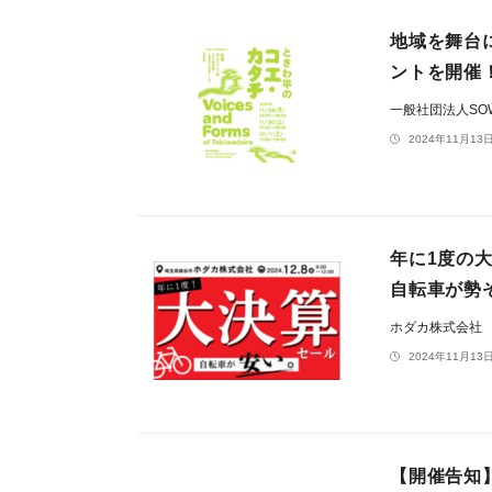
地域を舞台
ントを開催
一般社団法人SO
2024年11月13日
年に1度の大
自転車が勢
ホダカ株式会社
2024年11月13日
【開催告知