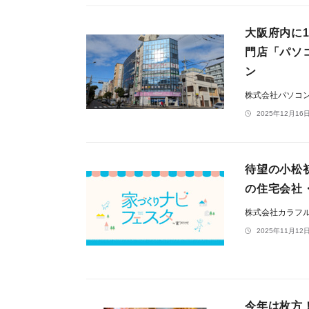
大阪府内に1
門店「パソコ
ン
株式会社パソコン
2025年12月16日
待望の小松
の住宅会社
株式会社カラフ
2025年11月12日
今年は枚方