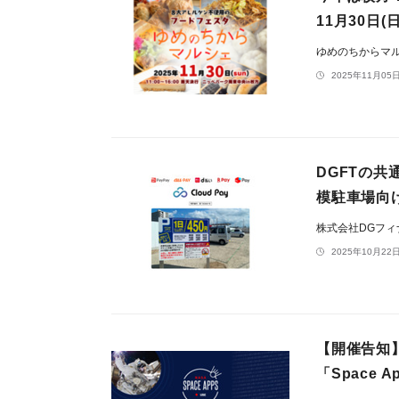
11月30日
ゆめのちからマ
2025年11月05日
DGFTの共
模駐車場向
株式会社DGフ
2025年10月22日
【開催告知
「Space A