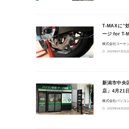
T-MAXに
ージ for T
株式会社コーケ
2025年07月31日
新潟市中央区
店」4月21
株式会社パソコン
2025年04月20日