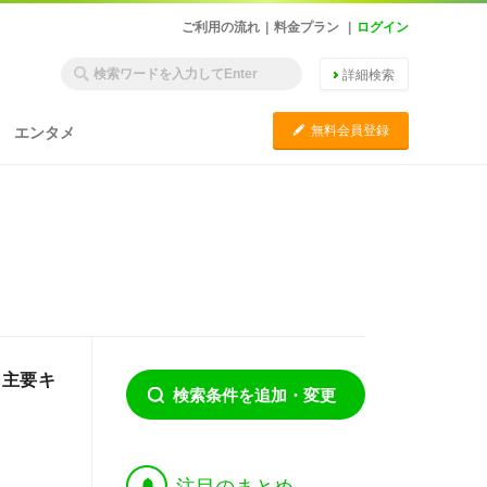
ご利用の流れ
|
料金プラン
|
ログイン
詳細検索
C
無料会員登録
エンタメ
内主要キ
検索条件を追加・変更
†