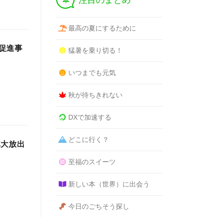
注目のまとめ
最高の夏にするために
促進事
猛暑を乗り切る！
いつまでも元気
秋が待ちきれない
DXで加速する
どこに行く？
車大放出
至福のスイーツ
新しい本（世界）に出会う
今日のごちそう探し