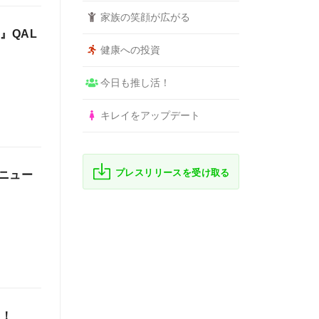
家族の笑顔が広がる
）』QAL
健康への投資
今日も推し活！
キレイをアップデート
プレスリリースを受け取る
ニュー
売！