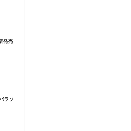
新発売
パラソ