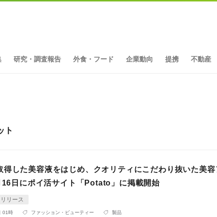
集
研究・調査報告
外食・フード
企業動向
提携
不動産
ット
取得した美容液をはじめ、クオリティにこだわり抜いた美容
月16日にポイ活サイト「Potato」に掲載開始
スリリース
 01時
ファッション・ビューティー
製品