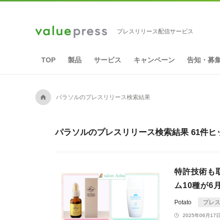
プレスリリース配信サービス
TOP
製品
サービス
キャンペーン
告知・募
A
パラソルのプレスリリース検索結果
パラソルのプレスリリース検索結果 61件ヒ
特許技術も
ム10種が6
Potato
プレ
2025年06月17日