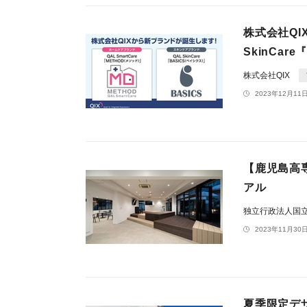
株式会社QIX
SkinCar
株式会社QIX
2023年12月11日
【鹿児島高
アル
独立行政法人国
2023年11月30日
夏季限定デ