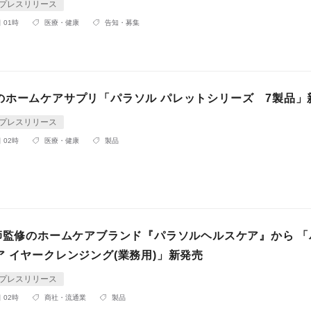
プレスリリース
 01時
医療・健康
告知・募集
のホームケアサプリ「パラソル パレットシリーズ 7製品」
プレスリリース
 02時
医療・健康
製品
医師監修のホームケアブランド『パラソルヘルスケア』から 「
 イヤークレンジング(業務用)」新発売
プレスリリース
 02時
商社・流通業
製品