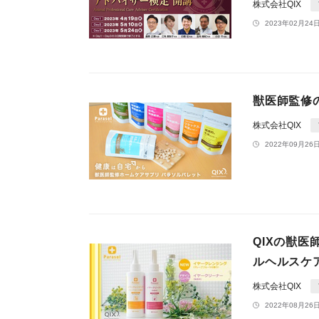
株式会社QIX
2023年02月24日
獣医師監修
株式会社QIX
2022年09月26日
QIXの獣
ルヘルスケア
株式会社QIX
2022年08月26日