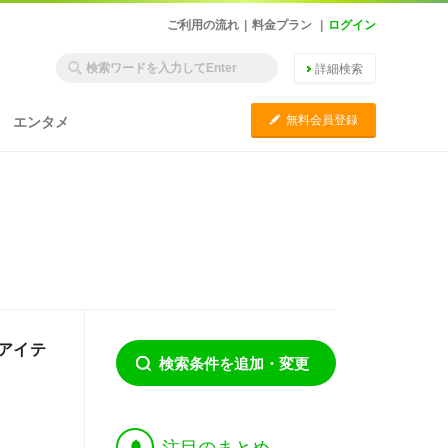
ご利用の流れ
|
料金プラン
|
ログイン
詳細検索
C
無料会員登録
エンタメ
アイテ
検索条件を追加・変更
†