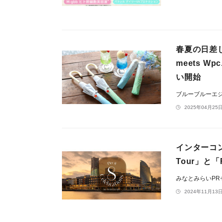
春夏の日差
meets 
い開始
ブルーブルーエ
2025年04月25日
インターコンチ
Tour」と「Ro
みなとみらいP
2024年11月13日