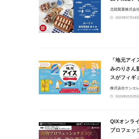
北陸製菓株式会
2023年07月18日
「地元アイ
みのりさん
スがフィギ
株式会社ケンエ
2023年05月25日
QIXオンライ
プロフェッ