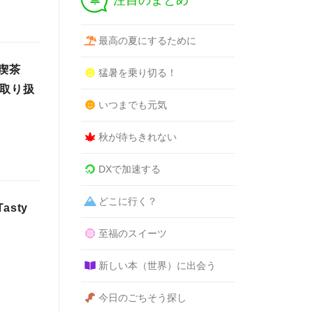
注目のまとめ
最高の夏にするために
喫茶
猛暑を乗り切る！
～取り扱
いつまでも元気
秋が待ちきれない
DXで加速する
どこに行く？
asty
至福のスイーツ
新しい本（世界）に出会う
今日のごちそう探し