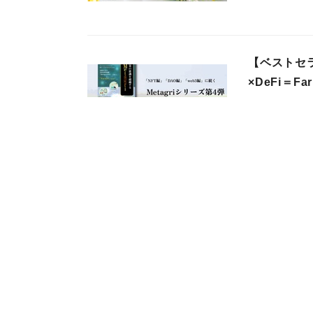
【ベストセラ
×DeFi＝Fa
株式会社農情人
2022年07月06日
【旬のスイカ
×NFT「Met
株式会社農情人
2022年06月01日