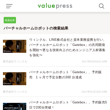
検索結果
バーチャルホームロボットの検索結果
ウィンクル、LINE株式会社と資本業務提携を行い、
バーチャルホームロボット「Gatebox」の共同開発
を開始〜更なる技術向上のためエンジニア人材募集
を強化〜
株式会社ウィンクル
2017年03月02日 02時
バーチャルホームロボット「Gatebox」、予約販
売 1 ヶ月で予定台数の300 台達成
株式会社ウィンクル
2017年01月13日 03時
バーチャルホームロボット「Gatebox」、予約販売5
日で200台突破！