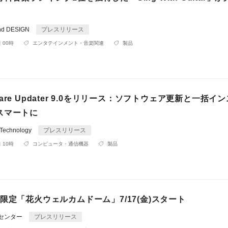
d DESIGN
プレスリリース
 00時
エンタテインメント・音楽関連
製品
oftware Updater 9.0をリリース：ソフトウェア更新と一括イ
スマートに
n Technology
プレスリリース
 10時
コンピュータ・通信機器
製品
限定「花火ウェルカムドーム」7/17(金)スタート
Rセンター
プレスリリース