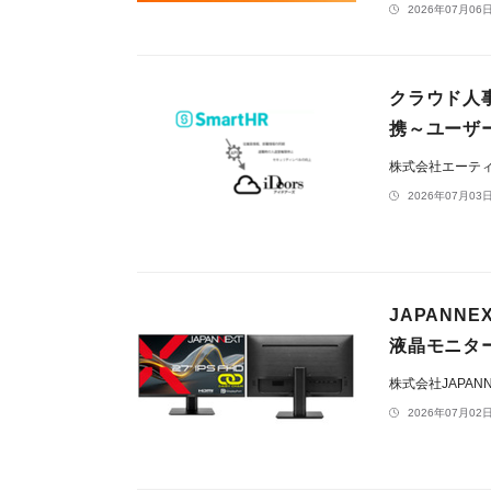
2026年07月06日
クラウド人事
携～ユーザ
株式会社エーテ
2026年07月03日
JAPANN
液晶モニター
株式会社JAPAN
2026年07月02日