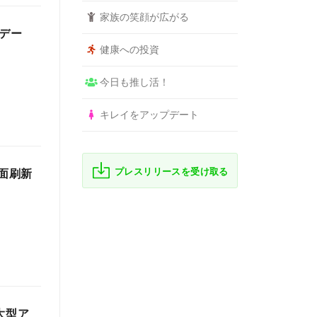
家族の笑顔が広がる
プデー
健康への投資
今日も推し活！
キレイをアップデート
プレスリリースを受け取る
全面刷新
が大型ア