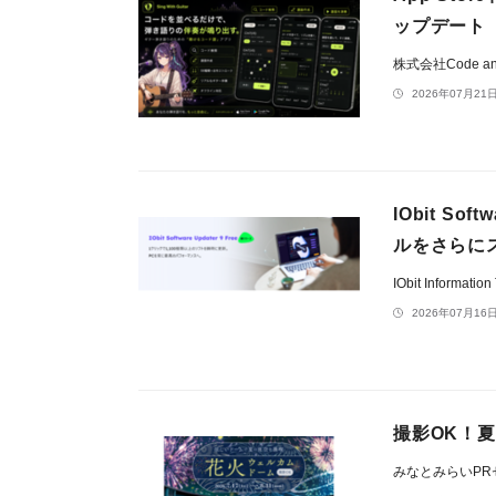
ップデート
株式会社Code an
2026年07月21日
IObit S
ルをさらに
IObit Informatio
2026年07月16日
撮影OK！夏
みなとみらいP