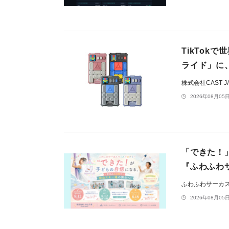
TikTo
ライド」に
株式会社CAST J
2026年08月05日
「できた！
『ふわふわ
ふわふわサーカ
2026年08月05日