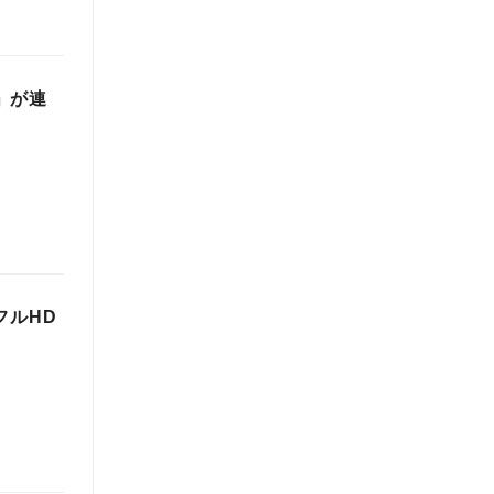
」が連
フルHD