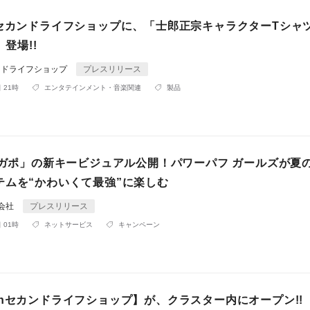
nセカンドライフショップに、「士郎正宗キャラクターTシャ
、登場!!
ンドライフショップ
プレスリリース
 21時
エンタテインメント・音楽関連
製品
「メガポ」の新キービジュアル公開！パワーパフ ガールズが夏
テムを“かわいくて最強”に楽しむ
同会社
プレスリリース
 01時
ネットサービス
キャンペーン
inセカンドライフショップ】が、クラスター内にオープン!!