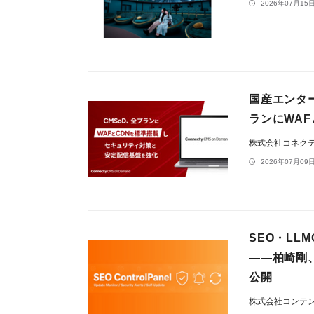
2026年07月15日
国産エンター
ランにWA
株式会社コネク
2026年07月09日
SEO・LL
——柏崎剛、
公開
株式会社コンテ