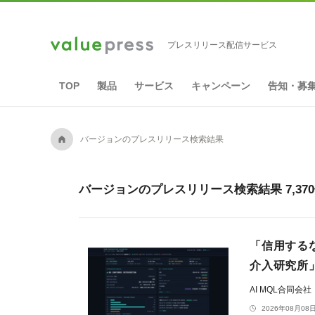
プレスリリース配信サービス
TOP
製品
サービス
キャンペーン
告知・募
A
バージョンのプレスリリース検索結果
バージョンのプレスリリース検索結果 7,37
「信用する
介入研究所
AI MQL合同会社
2026年08月08日