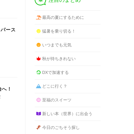
注目のまとめ
最高の夏にするために
ーパース
猛暑を乗り切る！
いつまでも元気
秋が待ちきれない
DXで加速する
どこに行く？
台へ！
露
至福のスイーツ
新しい本（世界）に出会う
今日のごちそう探し