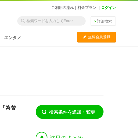
ご利用の流れ
|
料金プラン
|
ログイン
詳細検索
C
無料会員登録
エンタメ
関「為替
検索条件を追加・変更
†