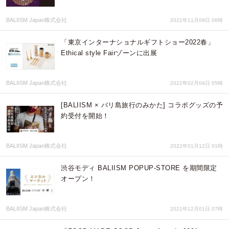
BALIISM Japan株式会社
2022年11月09日 06時
「東京インターナショナルギフトショー2022春」
Ethical style Fairゾーンに出展
BALIISM Japan株式会社
2022年02月04日 05時
[BALIISM × バリ島旅行のみかた] コラボグッズの予
約受付を開始！
BALIISM Japan株式会社
2022年01月12日 01時
渋谷モディ BALIISM POPUP-STORE を期間限定
オープン！
BALIISM Japan株式会社
2021年12月01日 07時