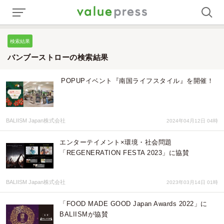
検索結果
バンブーストローの検索結果
POPUPイベント『南国ライフスタイル』を開催！
BALIISM Japan株式会社
2024年04月12日 04時
エンターテイメント×環境・社会問題
「REGENERATION FESTA 2023」に協賛
BALIISM Japan株式会社
2023年03月14日 01時
「FOOD MADE GOOD Japan Awards 2022」に
BALIISMが協賛