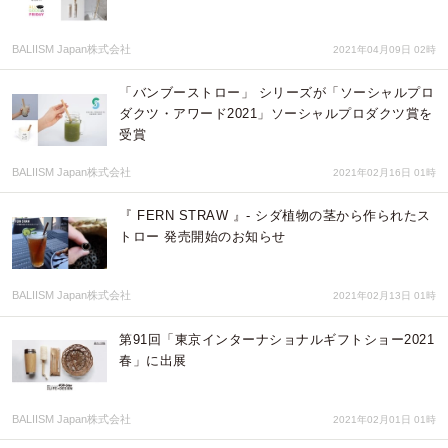
BALIISM Japan株式会社
2021年04月09日 02時
「バンブーストロー」 シリーズが「ソーシャルプロ
ダクツ・アワード2021」ソーシャルプロダクツ賞を
受賞
BALIISM Japan株式会社
2021年02月16日 01時
『 FERN STRAW 』- シダ植物の茎から作られたス
トロー 発売開始のお知らせ
BALIISM Japan株式会社
2021年02月13日 01時
第91回「東京インターナショナルギフトショー2021
春」に出展
BALIISM Japan株式会社
2021年02月01日 01時