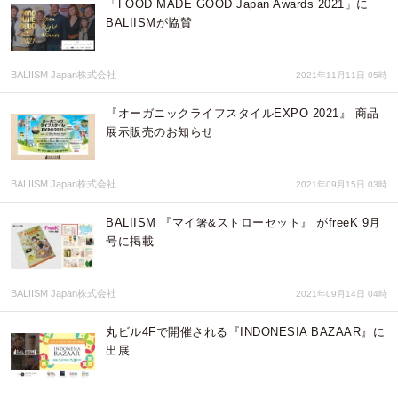
「FOOD MADE GOOD Japan Awards 2021」に
BALIISMが協賛
BALIISM Japan株式会社
2021年11月11日 05時
『オーガニックライフスタイルEXPO 2021』 商品
展示販売のお知らせ
BALIISM Japan株式会社
2021年09月15日 03時
BALIISM 『マイ箸&ストローセット』 がfreeK 9月
号に掲載
BALIISM Japan株式会社
2021年09月14日 04時
丸ビル4Fで開催される『INDONESIA BAZAAR』に
出展