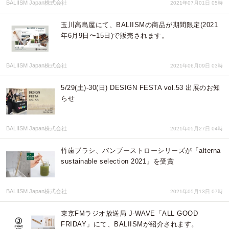
BALIISM Japan株式会社
2021年07月01日 05時
玉川高島屋にて、BALIISMの商品が期間限定(2021
年6月9日〜15日)で販売されます。
BALIISM Japan株式会社
2021年06月09日 03時
5/29(土)-30(日) DESIGN FESTA vol.53 出展のお知
らせ
BALIISM Japan株式会社
2021年05月27日 04時
竹歯ブラシ、バンブーストローシリーズが「alterna
sustainable selection 2021」を受賞
BALIISM Japan株式会社
2021年05月13日 07時
東京FMラジオ放送局 J-WAVE「ALL GOOD
FRIDAY」にて、BALIISMが紹介されます。