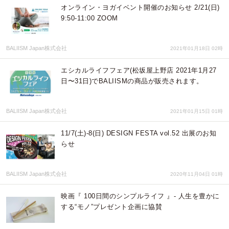
オンライン・ヨガイベント開催のお知らせ 2/21(日)
9:50-11:00 ZOOM
BALIISM Japan株式会社
2021年01月18日 02時
エシカルライフフェア(松坂屋上野店 2021年1月27
日〜31日)でBALIISMの商品が販売されます。
BALIISM Japan株式会社
2021年01月15日 01時
11/7(土)-8(日) DESIGN FESTA vol.52 出展のお知
らせ
BALIISM Japan株式会社
2020年11月04日 01時
映画『 100日間のシンプルライフ 』- 人生を豊かに
する“モノ”プレゼント企画に協賛